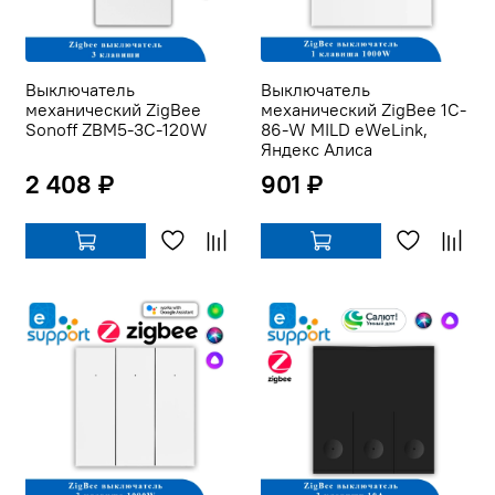
Выключатель
Выключатель
механический ZigBee
механический ZigBee 1C-
Sonoff ZBM5-3C-120W
86-W MILD eWeLink,
Яндекс Алиса
2 408 ₽
901 ₽