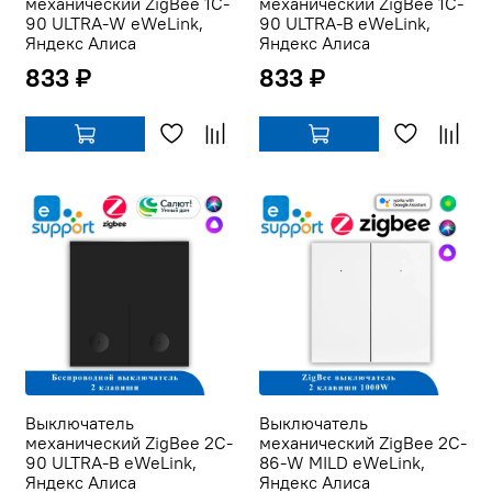
механический ZigBee 1C-
механический ZigBee 1C-
90 ULTRA-W eWeLink,
90 ULTRA-B eWeLink,
Яндекс Алиса
Яндекс Алиса
833 ₽
833 ₽
Выключатель
Выключатель
механический ZigBee 2C-
механический ZigBee 2C-
90 ULTRA-B eWeLink,
86-W MILD eWeLink,
Яндекс Алиса
Яндекс Алиса