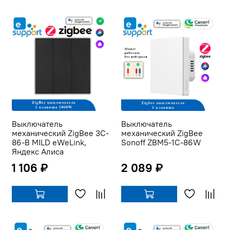
Выключатель
Выключатель
механический ZigBee 3C-
механический ZigBee
86-B MILD eWeLink,
Sonoff ZBM5-1C-86W
Яндекс Алиса
1 106 ₽
2 089 ₽