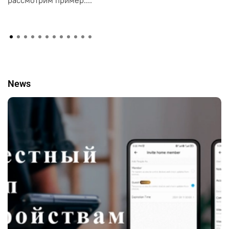
рассмотрим пример....
News