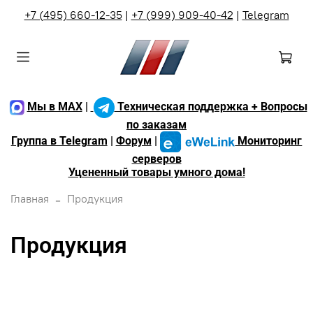
+7 (495) 660-12-35
|
+7 (999) 909-40-42
|
Telegram
Мы в MAX
|
Техническая поддержка + Вопросы
по заказам
Группа в Telegram
|
Форум
|
Мониторинг
серверов
Уцененный товары умного дома!
Главная
Продукция
Продукция