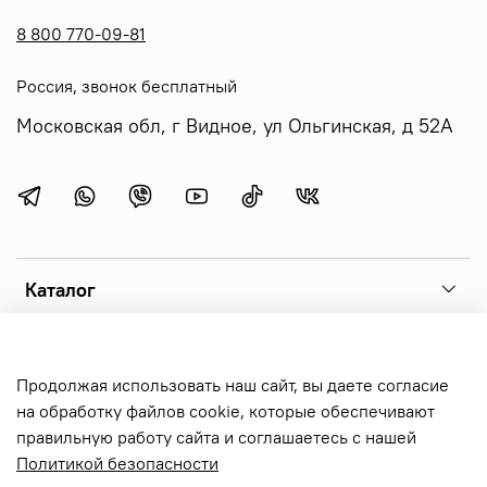
8 800 770-09-81
Россия, звонок бесплатный
Московская обл, г Видное, ул Ольгинская, д 52А
Каталог
Помощь и сервисы
Продолжая использовать наш сайт, вы даете согласие
на обработку файлов cookie, которые обеспечивают
Copyright 2026 © sonoff.ru - фирменный интернет-магазин
правильную работу сайта и соглашаетесь с нашей
реле sonoff, выключателей и аксессуаров. Все права
Политикой безопасности
защищены.