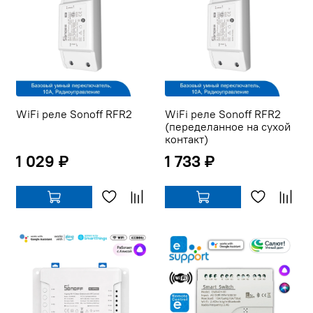
WiFi реле Sonoff RFR2
WiFi реле Sonoff RFR2
(переделанное на сухой
контакт)
1 029 ₽
1 733 ₽