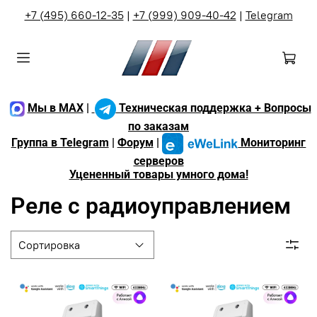
+7 (495) 660-12-35
|
+7 (999) 909-40-42
|
Telegram
Мы в MAX
|
Техническая поддержка + Вопросы
по заказам
Группа в Telegram
|
Форум
|
Мониторинг
серверов
Уцененный товары умного дома!
Реле с радиоуправлением