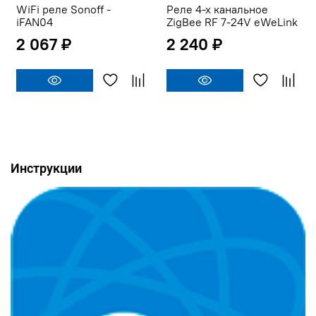
WiFi реле Sonoff -
Реле 4-х канальное
iFAN04
ZigBee RF 7-24V eWeLink
2 067 ₽
2 240 ₽
Инструкции