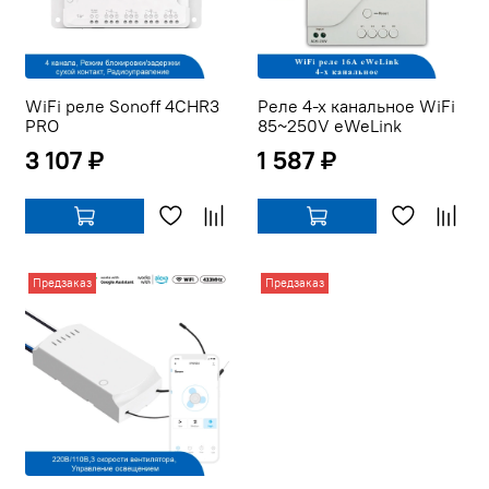
WiFi реле Sonoff 4CHR3
Реле 4-х канальное WiFi
PRO
85~250V eWeLink
3 107 ₽
1 587 ₽
Предзаказ
Предзаказ