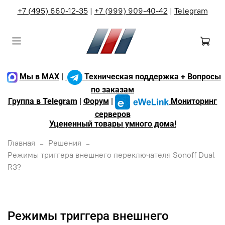
+7 (495) 660-12-35
|
+7 (999) 909-40-42
|
Telegram
Мы в MAX
|
Техническая поддержка + Вопросы
по заказам
Группа в Telegram
|
Форум
|
Мониторинг
серверов
Уцененный товары умного дома!
Главная
Решения
Режимы триггера внешнего переключателя Sonoff Dual
R3?
Режимы триггера внешнего