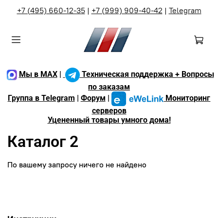
+7 (495) 660-12-35
|
+7 (999) 909-40-42
|
Telegram
Мы в MAX
|
Техническая поддержка + Вопросы
по заказам
Группа в Telegram
|
Форум
|
Мониторинг
серверов
Уцененный товары умного дома!
Каталог 2
По вашему запросу ничего не найдено