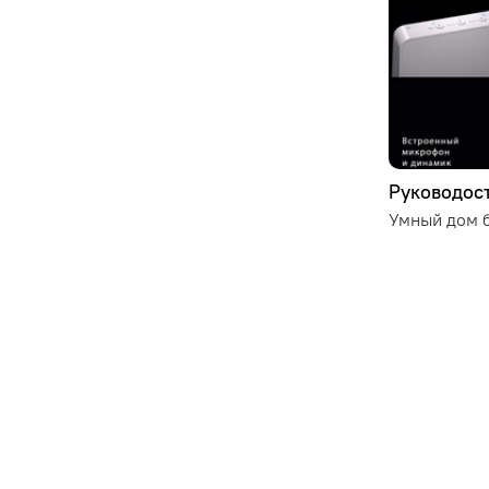
Руководост
Умный дом б