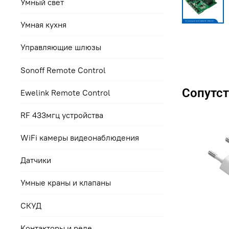
Умный свет
Умная кухня
Управляющие шлюзы
Sonoff Remote Control
Сопутс
Ewelink Remote Control
RF 433мгц устройства
WiFi камеры видеонаблюдения
Датчики
Умные краны и клапаны
СКУД
Контакторы и реле