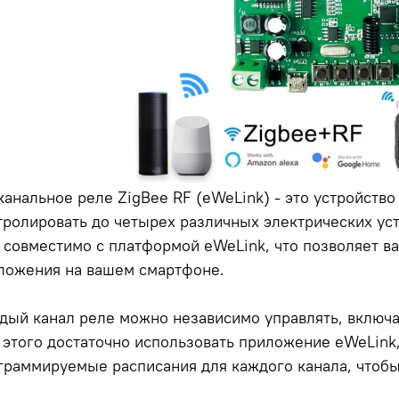
 канальное реле ZigBee RF (eWeLink) - это устройств
тролировать до четырех различных электрических уст
 совместимо с платформой eWeLink, что позволяет в
ложения на вашем смартфоне.
дый канал реле можно независимо управлять, включа
 этого достаточно использовать приложение eWeLink,
граммируемые расписания для каждого канала, чтобы 