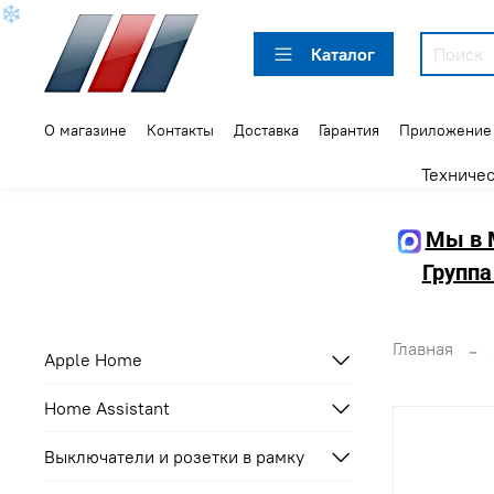
❄
Каталог
О магазине
Контакты
Доставка
Гарантия
Приложение
Техниче
Мы в 
Группа
Главная
Apple Home
Home Assistant
Выключатели и розетки в рамку