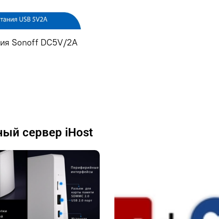
ния Sonoff DC5V/2A
ый сервер iHost