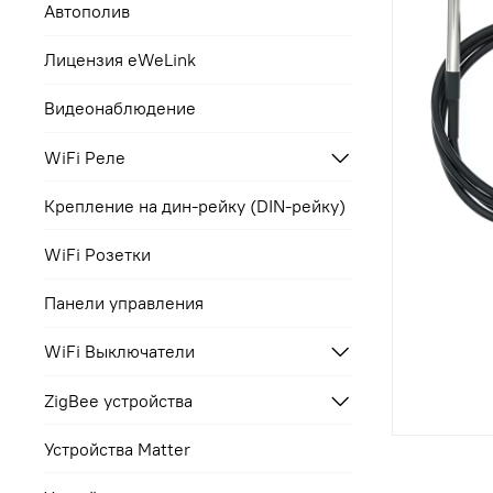
Автополив
Лицензия eWeLink
Видеонаблюдение
WiFi Реле
Крепление на дин-рейку (DIN-рейку)
WiFi Розетки
Панели управления
WiFi Выключатели
ZigBee устройства
Устройства Matter