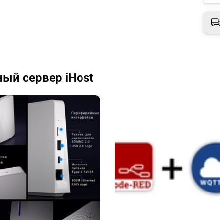
ый сервер iHost