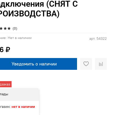
одключения (СНЯТ С
РОИЗВОДСТВА)
(0)
чие:
Нет в наличии
арт.
54322
6 ₽
Уведомить о наличии
дзаказ
лады
газин:
нет в наличии