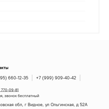
акты
495) 660-12-35
+7 (999) 909-40-42
 770-09-81
я, звонок бесплатный
овская обл, г Видное, ул Ольгинская, д 52А