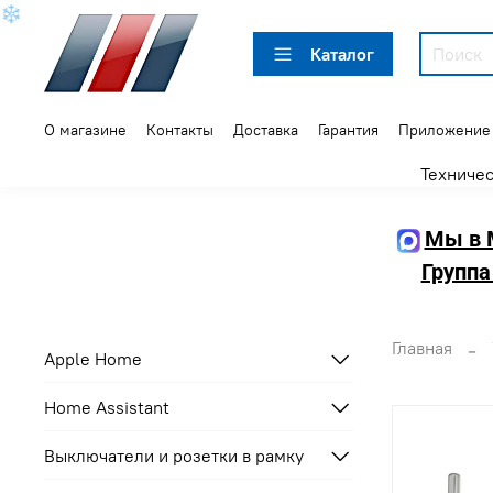
❄
Каталог
О магазине
Контакты
Доставка
Гарантия
Приложение
Техниче
Мы в 
Группа
Главная
Apple Home
Home Assistant
Выключатели и розетки в рамку