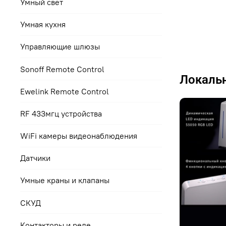
Умный свет
Умная кухня
Управляющие шлюзы
Sonoff Remote Control
Локальн
Ewelink Remote Control
RF 433мгц устройства
WiFi камеры видеонаблюдения
Датчики
Умные краны и клапаны
СКУД
Контакторы и реле