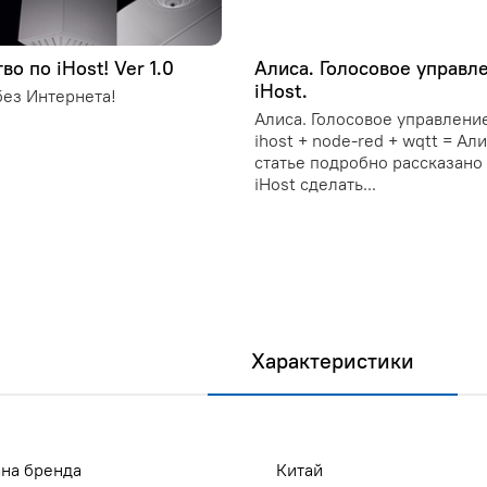
во по iHost! Ver 1.0
Алиса. Голосовое управл
iHost.
ез Интернета!
Алиса. Голосовое управление
ihost + node-red + wqtt = Ал
статье подробно рассказано 
iHost сделать...
Характеристики
на бренда
Китай