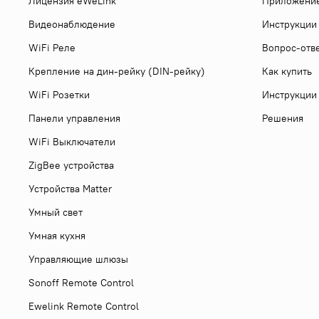
Лицензия eWeLink
Приложени
Видеонаблюдение
Инструкции
WiFi Реле
Вопрос-отв
Крепление на дин-рейку (DIN-рейку)
Как купить
WiFi Розетки
Инструкции
Панели управления
Решения
WiFi Выключатели
ZigBee устройства
Устройства Matter
Умный свет
Умная кухня
Управляющие шлюзы
Sonoff Remote Control
Ewelink Remote Control