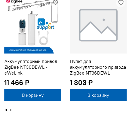
Аккумуляторный привод
Пульт для
ZigBee NT36DEWL -
аккумуляторного привода
eWeLink
ZigBee NT36DEWL
11 466 ₽
1 303 ₽
В корзину
В корзину