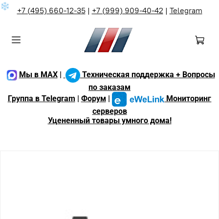
❄
+7 (495) 660-12-35
|
+7 (999) 909-40-42
|
Telegram
Мы в MAX
|
Техническая поддержка + Вопросы
по заказам
Группа в Telegram
|
Форум
|
Мониторинг
серверов
Уцененный товары умного дома!