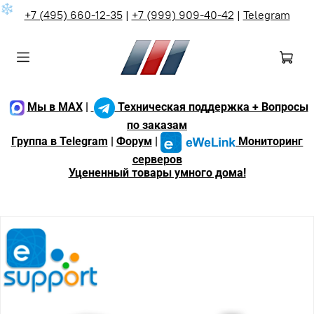
❄
+7 (495) 660-12-35
|
+7 (999) 909-40-42
|
Telegram
Мы в MAX
|
Техническая поддержка + Вопросы
по заказам
Группа в Telegram
|
Форум
|
Мониторинг
серверов
Уцененный товары умного дома!