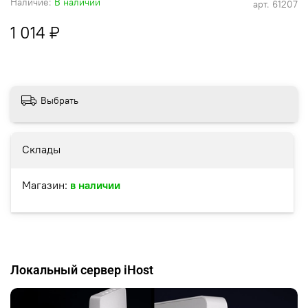
Наличие:
В наличии
арт.
61207
1 014 ₽
Выбрать
Склады
Магазин:
в наличии
Локальный сервер iHost