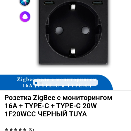
Розетка ZigBee с мониторингом
16А + TYPE-C + TYPE-C 20W
1F20WCC ЧЕРНЫЙ TUYA
(0)