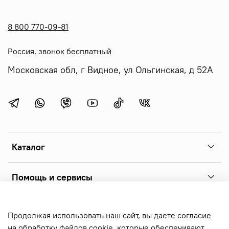
8 800 770-09-81
Россия, звонок бесплатный
Московская обл, г Видное, ул Ольгинская, д 52А
Каталог
Помощь и сервисы
Copyright 2026 © sonoff.ru - фирменный интернет-магазин
Продолжая использовать наш сайт, вы даете согласие
реле sonoff, выключателей и аксессуаров. Все права
на обработку файлов cookie, которые обеспечивают