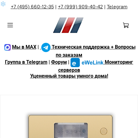
❄
+7 (495) 660-12-35
|
+7 (999) 909-40-42
|
Telegram
Мы в MAX
|
Техническая поддержка + Вопросы
по заказам
Группа в Telegram
|
Форум
|
Мониторинг
серверов
Уцененный товары умного дома!