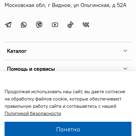
Московская обл, г Видное, ул Ольгинская, д 52А
Каталог
Помощь и сервисы
Copyright 2026 © sonoff.ru - фирменный интернет-магазин
Продолжая использовать наш сайт, вы даете согласие
реле sonoff, выключателей и аксессуаров. Все права
на обработку файлов cookie, которые обеспечивают
защищены.
правильную работу сайта и соглашаетесь с нашей
Политикой безопасности
В корзину
Понятно