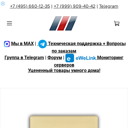
❄
+7 (495) 660-12-35
|
+7 (999) 909-40-42
|
Telegram
Мы в MAX
|
Техническая поддержка + Вопросы
по заказам
Группа в Telegram
|
Форум
|
Мониторинг
серверов
Уцененный товары умного дома!