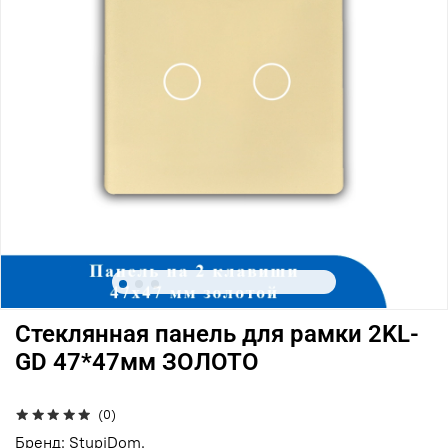
Стеклянная панель для рамки 2KL-
GD 47*47мм ЗОЛОТО
(0)
Бренд: StupiDom.