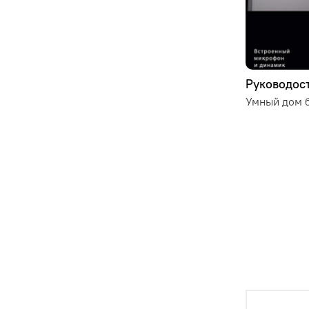
Руководост
Умный дом б