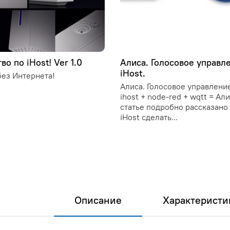
во по iHost! Ver 1.0
Алиса. Голосовое управл
iHost.
ез Интернета!
Алиса. Голосовое управление
ihost + node-red + wqtt = Ал
статье подробно рассказано 
iHost сделать...
Описание
Характеристи