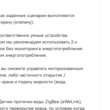
 как заданные сценарии выполняются
крану (клапану).
оответственно умные устройства
ом мы рекомендуем использовать 2-х
ьное без мониторинга энергопотребления
гом энергопотребления.
, вы сможете управлять моторизованным
ия, либо частичного открытия /
 крана и подачу жидкости (вода,
Датчик протечки воды ZigBee (eWeLink),
ого перекрытия крана, по условию когда