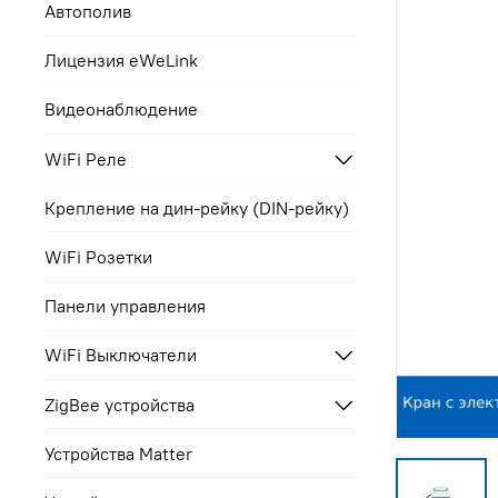
Автополив
Лицензия eWeLink
Видеонаблюдение
WiFi Реле
Крепление на дин-рейку (DIN-рейку)
WiFi Розетки
Панели управления
WiFi Выключатели
ZigBee устройства
Устройства Matter