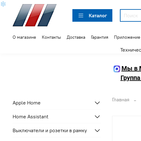
❄
Каталог
О магазине
Контакты
Доставка
Гарантия
Приложение
Техниче
Мы в 
Группа
Главная
Apple Home
Home Assistant
Выключатели и розетки в рамку