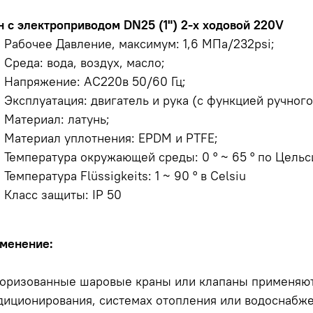
н с электроприводом DN25 (1") 2-х ходовой 220V
Рабочее Давление, максимум: 1,6 МПа/232psi;
Среда: вода, воздух, масло;
Напряжение: АС220в 50/60 Гц;
Эксплуатация: двигатель и рука (с функцией ручног
Материал: латунь;
Материал уплотнения: EPDM и PTFE;
Температура окружающей среды: 0 ° ~ 65 ° по Цельс
Температура Flüssigkeits: 1 ~ 90 ° в Celsiu
Класс защиты: IP 50
менение:
оризованные шаровые краны или клапаны применяютс
диционирования, системах отопления или водоснабже