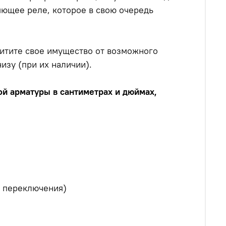
ляющее реле, которое в свою очередь
щитите свое имущество от возможного
изу (при их наличии).
ой арматуры в сантиметрах и дюймах,
о переключения)