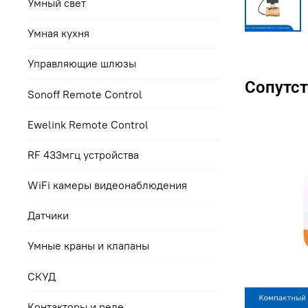
Умный свет
Умная кухня
Управляющие шлюзы
Сопутс
Sonoff Remote Control
Ewelink Remote Control
RF 433мгц устройства
WiFi камеры видеонаблюдения
Датчики
Умные краны и клапаны
СКУД
Контакторы и реле