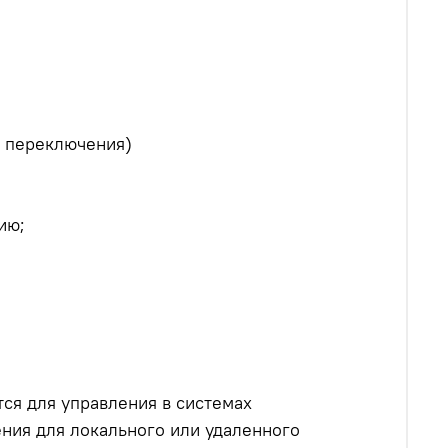
о переключения)
ию;
я для управления в системах
ния для локального или удаленного