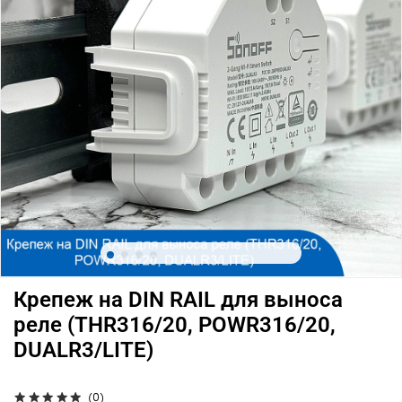
Крепеж на DIN RAIL для выноса
реле (THR316/20, POWR316/20,
DUALR3/LITE)
(0)