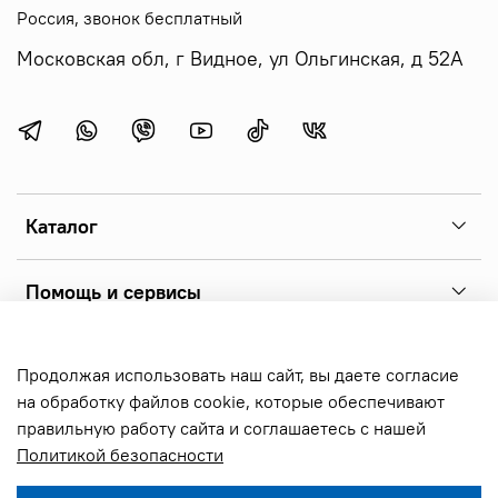
Россия, звонок бесплатный
Московская обл, г Видное, ул Ольгинская, д 52А
Каталог
Помощь и сервисы
Copyright 2026 © sonoff.ru - фирменный интернет-магазин
Продолжая использовать наш сайт, вы даете согласие
реле sonoff, выключателей и аксессуаров. Все права
на обработку файлов cookie, которые обеспечивают
защищены.
правильную работу сайта и соглашаетесь с нашей
Политикой безопасности
Предзаказ