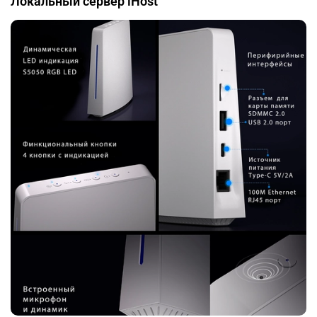
Локальный сервер iHost