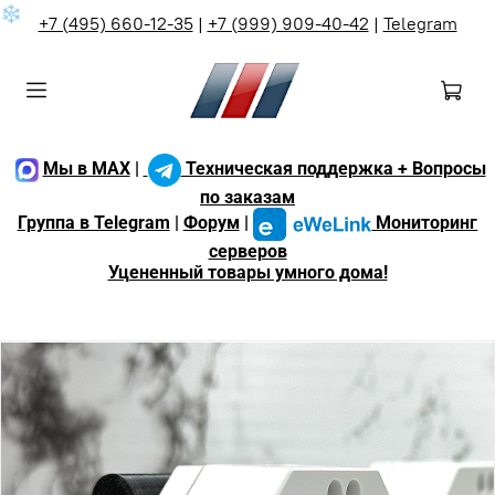
❄
+7 (495) 660-12-35
|
+7 (999) 909-40-42
|
Telegram
Мы в MAX
|
Техническая поддержка + Вопросы
по заказам
Группа в Telegram
|
Форум
|
Мониторинг
серверов
Уцененный товары умного дома!