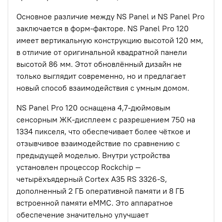
Основное различие между NS Panel и NS Panel Pro
заключается в форм-факторе. NS Panel Pro 120
имеет вертикальную конструкцию высотой 120 мм,
в отличие от оригинальной квадратной панели
высотой 86 мм. Этот обновлённый дизайн не
только выглядит современно, но и предлагает
новый способ взаимодействия с умным домом.
NS Panel Pro 120 оснащена 4,7-дюймовым
сенсорным ЖК-дисплеем с разрешением 750 на
1334 пикселя, что обеспечивает более чёткое и
отзывчивое взаимодействие по сравнению с
предыдущей моделью. Внутри устройства
установлен процессор Rockchip —
четырёхъядерный Cortex A35 RS 3326-S,
дополненный 2 ГБ оперативной памяти и 8 ГБ
встроенной памяти eMMC. Это аппаратное
обеспечение значительно улучшает