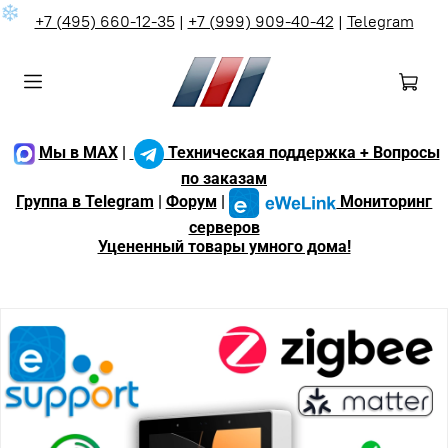
❄
+7 (495) 660-12-35
|
+7 (999) 909-40-42
|
Telegram
Мы в MAX
|
Техническая поддержка + Вопросы
по заказам
Группа в Telegram
|
Форум
|
Мониторинг
серверов
Уцененный товары умного дома!