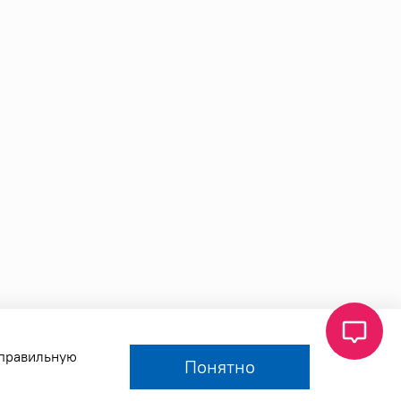
 правильную
Понятно