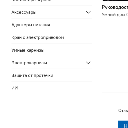
Руководост
Аксессуары
Умный дом б
Адаптеры питания
Кран с электроприводом
Умные карнизы
Электрокарнизы
Защита от протечки
ИИ
Отзы
Н