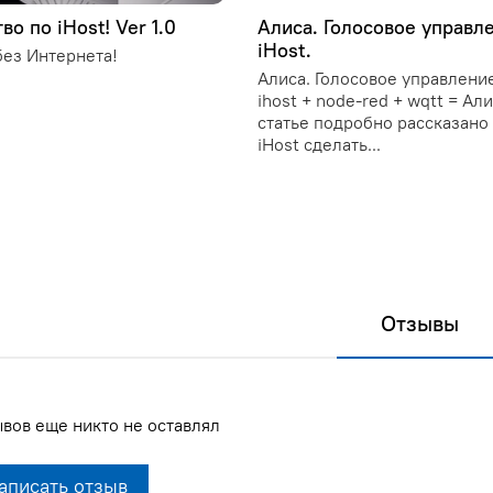
во по iHost! Ver 1.0
Алиса. Голосовое управл
iHost.
ез Интернета!
Алиса. Голосовое управление
ihost + node-red + wqtt = Ал
статье подробно рассказано 
iHost сделать...
Отзывы
вов еще никто не оставлял
аписать отзыв