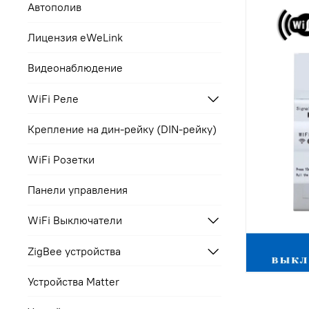
Автополив
Лицензия eWeLink
Видеонаблюдение
WiFi Реле
Крепление на дин-рейку (DIN-рейку)
WiFi Розетки
Панели управления
WiFi Выключатели
ZigBee устройства
Устройства Matter