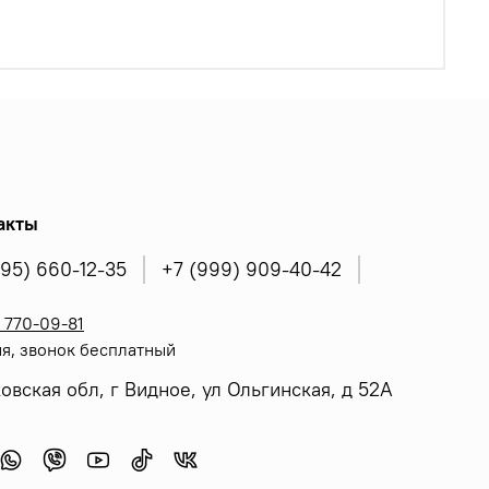
акты
495) 660-12-35
+7 (999) 909-40-42
 770-09-81
я, звонок бесплатный
овская обл, г Видное, ул Ольгинская, д 52А