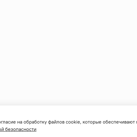
огласие на обработку файлов cookie, которые обеспечивают
ой безопасности
еле sonoff, выключателей и аксессуаров. Все права защищены.