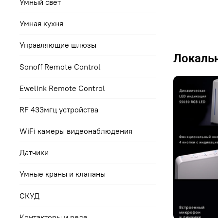
Умный свет
Умная кухня
Управляющие шлюзы
Локальн
Sonoff Remote Control
Ewelink Remote Control
RF 433мгц устройства
WiFi камеры видеонаблюдения
Датчики
Умные краны и клапаны
СКУД
Контакторы и реле