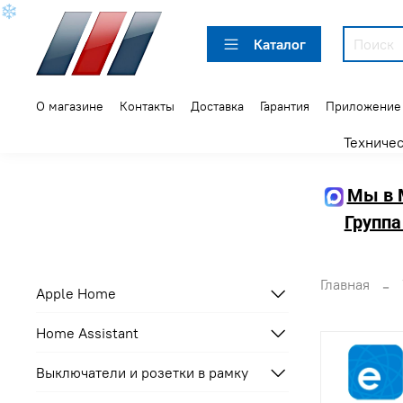
❄
Каталог
О магазине
Контакты
Доставка
Гарантия
Приложение
Техниче
Мы в 
Группа
Главная
Apple Home
Home Assistant
Выключатели и розетки в рамку