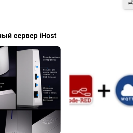
ый сервер iHost