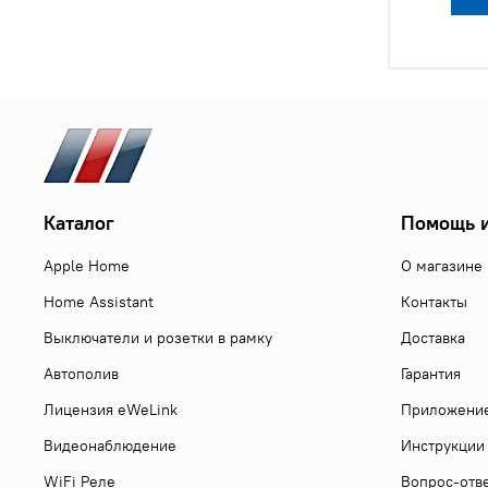
Каталог
Помощь и
Apple Home
О магазине
Home Assistant
Контакты
Выключатели и розетки в рамку
Доставка
Автополив
Гарантия
Лицензия eWeLink
Приложени
Видеонаблюдение
Инструкции
WiFi Реле
Вопрос-отв