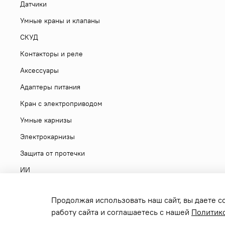
Датчики
Умные краны и клапаны
СКУД
Контакторы и реле
Аксессуары
Адаптеры питания
Кран с электроприводом
Умные карнизы
Электрокарнизы
Защита от протечки
ИИ
Продолжая использовать наш сайт, вы даете с
работу сайта и соглашаетесь с нашей
Политик
Copyright 2026 © sonoff.ru - фирменный интернет-магазин р