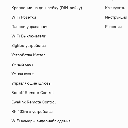
Крепление на дин-рейку (DIN-рейку)
Как купить
WiFi Розетки
Инструкции
Панели управления
Решения
WiFi Выключатели
ZigBee устройства
Устройства Matter
Умный свет
Умная кухня
Управляющие шлюзы
Sonoff Remote Control
Ewelink Remote Control
RF 433мгц устройства
WiFi камеры видеонаблюдения