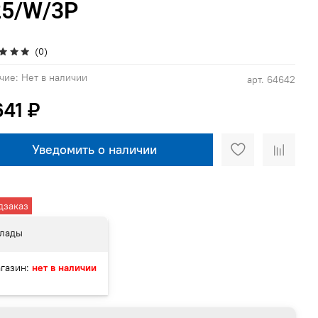
25/W/3P
(0)
чие:
Нет в наличии
арт.
64642
641 ₽
Уведомить о наличии
дзаказ
лады
газин:
нет в наличии