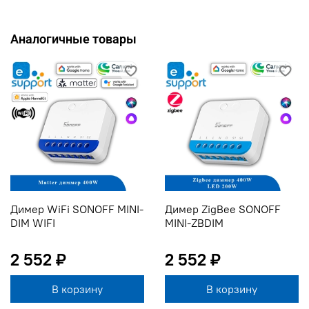
Аналогичные товары
Димер WiFi SONOFF MINI-
Димер ZigBee SONOFF
DIM WIFI
MINI-ZBDIM
2 552 ₽
2 552 ₽
В корзину
В корзину