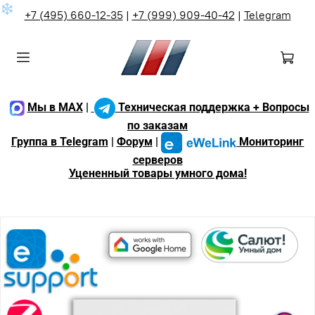
❄
+7 (495) 660-12-35
|
+7 (999) 909-40-42
|
Telegram
Мы в MAX
|
Техническая поддержка + Вопросы
по заказам
Группа в Telegram
|
Форум
|
Мониторинг
серверов
Уцененный товары умного дома!