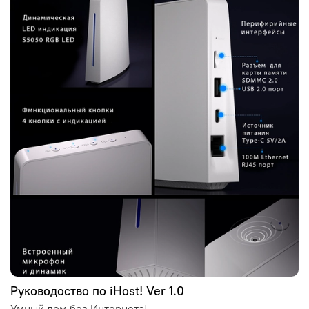
Руководоство по iHost! Ver 1.0
Умный дом без Интернета!