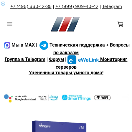
❄
+7 (495) 660-12-35
|
+7 (999) 909-40-42
|
Telegram
Мы в MAX
|
Техническая поддержка + Вопросы
по заказам
Группа в Telegram
|
Форум
|
Мониторинг
серверов
Уцененный товары умного дома!