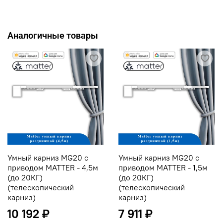
Аналогичные товары
Умный карниз MG20 с
Умный карниз MG20 с
приводом MATTER - 4,5м
приводом MATTER - 1,5м
(до 20КГ)
(до 20КГ)
(телескопический
(телескопический
карниз)
карниз)
10 192 ₽
7 911 ₽