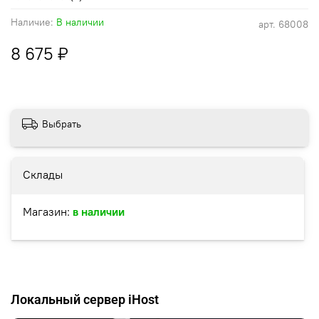
Наличие:
В наличии
арт.
68008
8 675 ₽
Выбрать
Склады
Магазин:
в наличии
Локальный сервер iHost