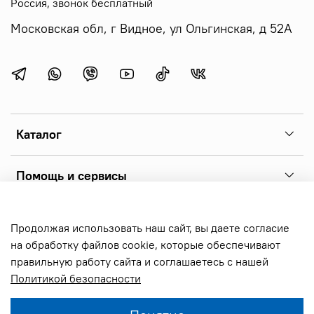
Россия, звонок бесплатный
Московская обл, г Видное, ул Ольгинская, д 52А
Каталог
Помощь и сервисы
Copyright 2026 © sonoff.ru - фирменный интернет-магазин
Продолжая использовать наш сайт, вы даете согласие
реле sonoff, выключателей и аксессуаров. Все права
на обработку файлов cookie, которые обеспечивают
защищены.
правильную работу сайта и соглашаетесь с нашей
Политикой безопасности
В корзину