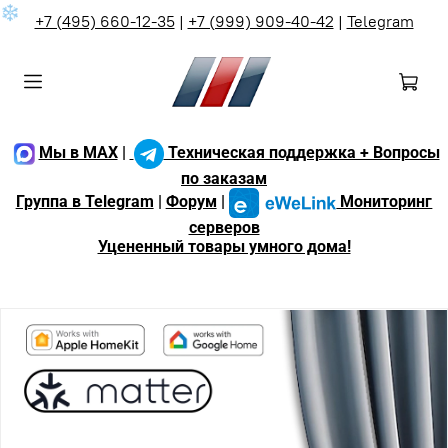
❄
+7 (495) 660-12-35
|
+7 (999) 909-40-42
|
Telegram
Мы в MAX
|
Техническая поддержка + Вопросы
по заказам
Группа в Telegram
|
Форум
|
Мониторинг
серверов
Уцененный товары умного дома!