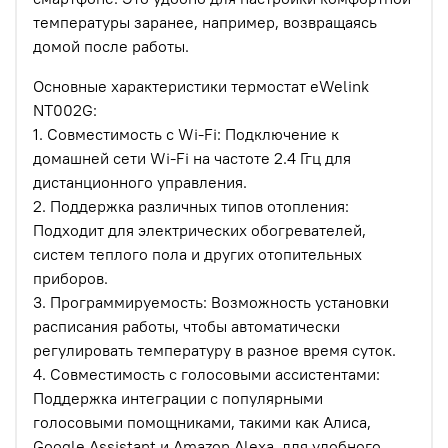
температуры заранее, например, возвращаясь
домой после работы.
Основные характеристики термостат eWelink
NT002G:
1. Совместимость с Wi-Fi: Подключение к
домашней сети Wi-Fi на частоте 2.4 Ггц для
дистанционного управления.
2. Поддержка различных типов отопления:
Подходит для электрических обогревателей,
систем теплого пола и других отопительных
приборов.
3. Программируемость: Возможность установки
расписания работы, чтобы автоматически
регулировать температуру в разное время суток.
4. Совместимость с голосовыми ассистентами:
Поддержка интеграции с популярными
голосовыми помощниками, такими как Алиса,
Google Assistant и Amazon Alexa, для удобного