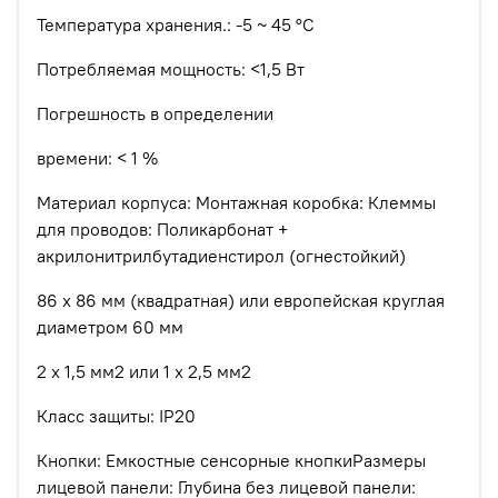
Температура хранения.: -5 ~ 45 °C
Потребляемая мощность: <1,5 Вт
Погрешность в определении
времени: < 1 %
Материал корпуса: Монтажная коробка: Клеммы
для проводов: Поликарбонат +
акрилонитрилбутадиенстирол (огнестойкий)
86 х 86 мм (квадратная) или европейская круглая
диаметром 60 мм
2 х 1,5 мм
2
или 1 х 2,5 мм
2
Класс защиты: IP20
Кнопки: Емкостные сенсорные кнопкиРазмеры
лицевой панели: Глубина без лицевой панели: