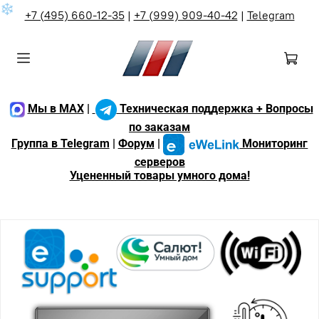
❄
+7 (495) 660-12-35
|
+7 (999) 909-40-42
|
Telegram
Мы в MAX
|
Техническая поддержка + Вопросы
по заказам
Группа в Telegram
|
Форум
|
Мониторинг
серверов
Уцененный товары умного дома!