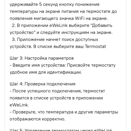
удерживайте 5 секунд кнопку понижения
температуры на экране питания на термостате до
появления мигающего значка WiFi на экране.
2. В приложении eWeLink выберите "Добавить
устройство" и следуйте инструкциям на экране.
3. Приложение начнет поиск доступных
устройств. В списке выберите ваш Termostat
Шаг 3: Настройка параметров
- Введите имя устройства: Присвойте термостату
удобное имя для идентификации.
Шаг 4: Проверка подключения
- После успешного подключения, термостат
появится в списке устройств в приложении
eWeLink.
- Проверьте, что температура и другие параметры
отображаются корректно.
Шаг 5: Управление термостатом через eWeLink