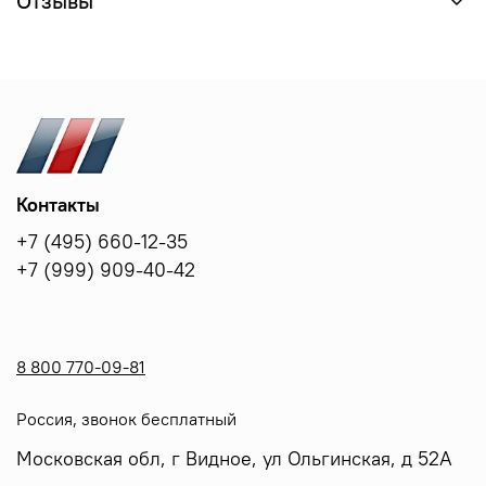
Отзывы
Контакты
+7 (495) 660-12-35
+7 (999) 909-40-42
8 800 770-09-81
Россия, звонок бесплатный
Московская обл, г Видное, ул Ольгинская, д 52А