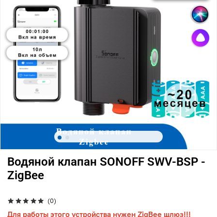
Водяной клапан SONOFF SWV-BSP -
ZigBee
(0)
Для работы этого устройства нужен ZigBee шлюз!!!