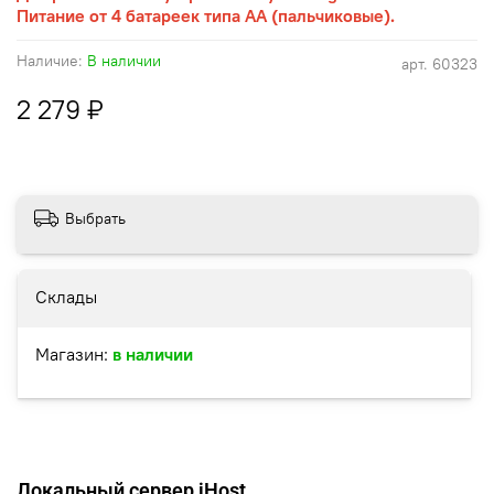
Питание от 4 батареек типа АА (пальчиковые).
Наличие:
В наличии
арт.
60323
2 279 ₽
Выбрать
Склады
Магазин:
в наличии
Локальный сервер iHost