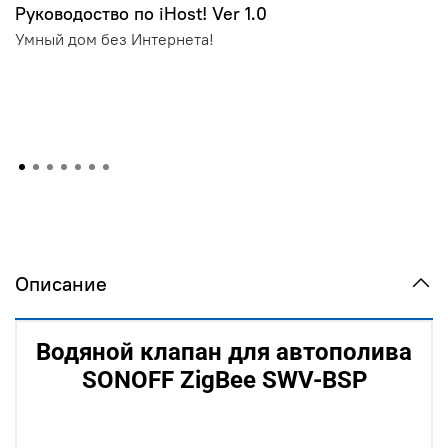
Руководоство по iHost! Ver 1.0
Умный дом без Интернета!
Описание
Водяной клапан для автополива
SONOFF ZigBee SWV-BSP