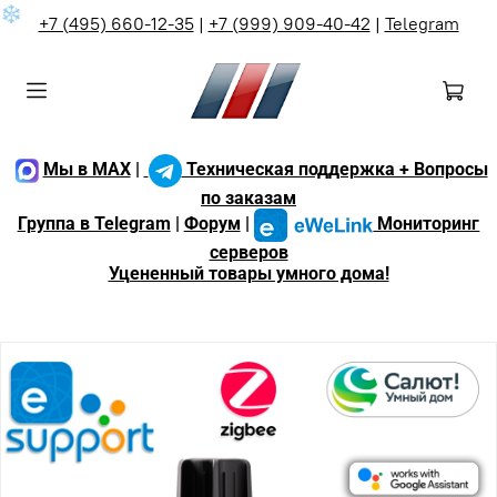
❄
+7 (495) 660-12-35
|
+7 (999) 909-40-42
|
Telegram
Мы в MAX
|
Техническая поддержка + Вопросы
по заказам
Группа в Telegram
|
Форум
|
Мониторинг
серверов
Уцененный товары умного дома!