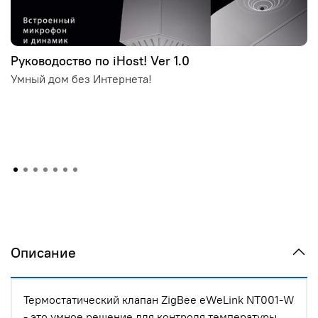
Руководоство по iHost! Ver 1.0
Умный дом без Интернета!
Описание
Термостатический клапан ZigBee eWeLink NT001-W
- это умное решение для контроля температуры