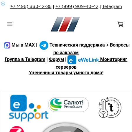
❄
+7 (495) 660-12-35
|
+7 (999) 909-40-42
|
Telegram
Мы в MAX
|
Техническая поддержка + Вопросы
по заказам
Группа в Telegram
|
Форум
|
Мониторинг
серверов
Уцененный товары умного дома!