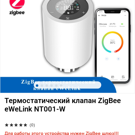
Термостатический клапан ZigBee
eWeLink NT001-W
(0)
Для работы этого устройства нужен ZigBee шлюз!!!