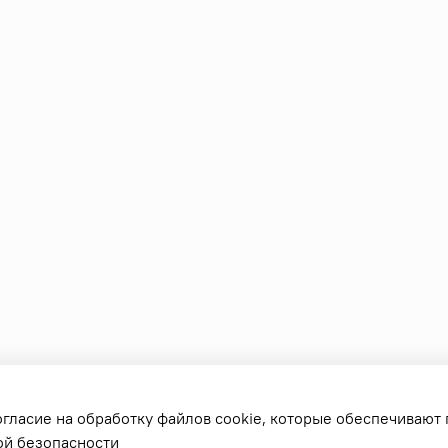
огласие на обработку файлов cookie, которые обеспечивают
ой безопасности
еле sonoff, выключателей и аксессуаров. Все права защищены.