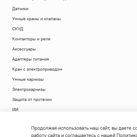
Датчики
Умные краны и клапаны
СКУД
Контакторы и реле
Аксессуары
Адаптеры питания
Кран с электроприводом
Умные карнизы
Электрокарнизы
Защита от протечки
ИИ
Продолжая использовать наш сайт, вы даете с
работу сайта и соглашаетесь с нашей
Политик
Copyright 2026 © sonoff.ru - фирменный интернет-магазин р