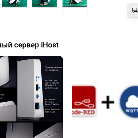
ый сервер iHost