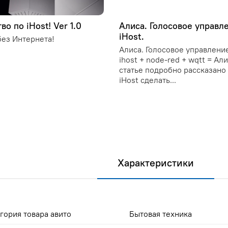
во по iHost! Ver 1.0
Алиса. Голосовое управл
iHost.
ез Интернета!
Алиса. Голосовое управление
ihost + node-red + wqtt = Ал
статье подробно рассказано 
iHost сделать...
Характеристики
гория товара авито
Бытовая техника