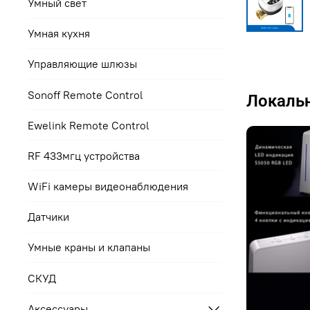
Умный свет
Умная кухня
Управляющие шлюзы
Sonoff Remote Control
Локальн
Ewelink Remote Control
RF 433мгц устройства
WiFi камеры видеонаблюдения
Датчики
Умные краны и клапаны
СКУД
Аксессуары