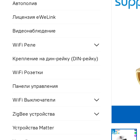
Автополив
Лицензия eWeLink
Видеонаблюдение
WiFi Реле
Крепление на дин-рейку (DIN-рейку)
WiFi Розетки
Панели управления
WiFi Выключатели
ZigBee устройства
Устройства Matter