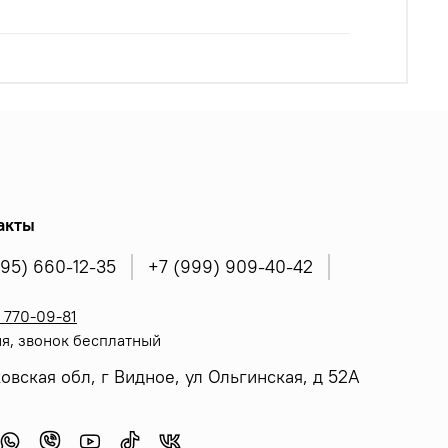
акты
495) 660-12-35
+7 (999) 909-40-42
 770-09-81
я, звонок бесплатный
овская обл, г Видное, ул Ольгинская, д 52А