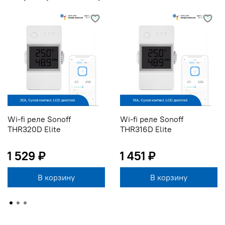
Wi-fi реле Sonoff
Wi-fi реле Sonoff
THR320D Elite
THR316D Elite
1 529 ₽
1 451 ₽
В корзину
В корзину