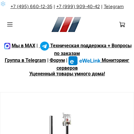
❄
+7 (495) 660-12-35
|
+7 (999) 909-40-42
|
Telegram
Мы в MAX
|
Техническая поддержка + Вопросы
по заказам
Группа в Telegram
|
Форум
|
Мониторинг
серверов
Уцененный товары умного дома!