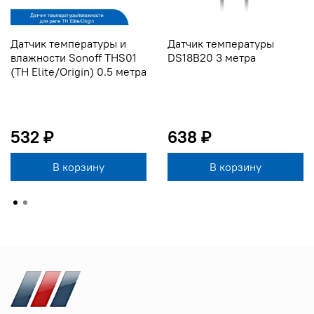
Датчик температуры и
Датчик температуры
влажности Sonoff THS01
DS18B20 3 метра
(TH Elite/Origin) 0.5 метра
532 ₽
638 ₽
В корзину
В корзину