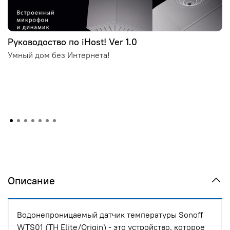
Руководоство по iHost! Ver 1.0
Умный дом без Интернета!
Описание
Водонепроницаемый датчик температуры Sonoff
WTS01 (TH Elite/Origin) - это устройство, которое