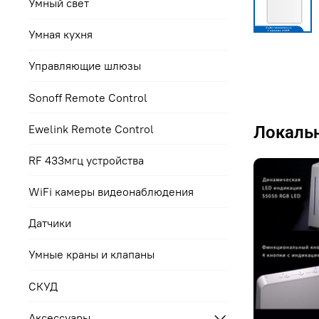
Умный свет
Умная кухня
Управляющие шлюзы
Sonoff Remote Control
Ewelink Remote Control
Локальн
RF 433мгц устройства
WiFi камеры видеонаблюдения
Датчики
Умные краны и клапаны
СКУД
Аксессуары