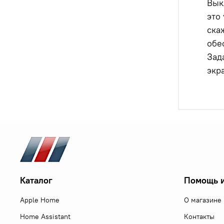
Вык
это
ска
обе
Зад
экр
Каталог
Помощь и
Apple Home
О магазине
Home Assistant
Контакты