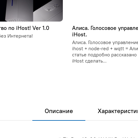
во по iHost! Ver 1.0
Алиса. Голосовое управл
iHost.
ез Интернета!
Алиса. Голосовое управление
ihost + node-red + wqtt = Ал
статье подробно рассказано 
iHost сделать...
Описание
Характеристи