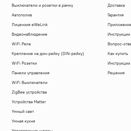
Выключатели и розетки в рамку
Доставка
Автополив
Гарантия
Лицензия eWeLink
Приложени
Видеонаблюдение
Инструкции
WiFi Реле
Вопрос-отв
Крепление на дин-рейку (DIN-рейку)
Как купить
WiFi Розетки
Инструкции
Панели управления
Решения
WiFi Выключатели
ZigBee устройства
Устройства Matter
Умный свет
Умная кухня
Управляющие шлюзы