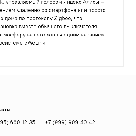
k, управляемый голосом Яндекс Алисы –
щением удаленно со смартфона или просто
о дома по протоколу Zigbee, что
тановка вместо обычного выключателя.
 атмосферу вашего жилья одним касанием
осистеме eWeLink!
акты
495) 660-12-35
+7 (999) 909-40-42