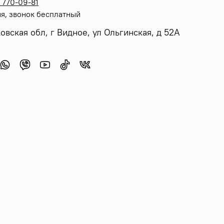
 770-09-81
я, звонок бесплатный
овская обл, г Видное, ул Ольгинская, д 52А