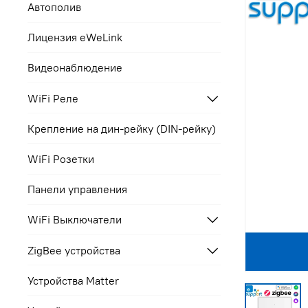
Автополив
Лицензия eWeLink
Видеонаблюдение
WiFi Реле
Крепление на дин-рейку (DIN-рейку)
WiFi Розетки
Панели управления
WiFi Выключатели
ZigBee устройства
Устройства Matter