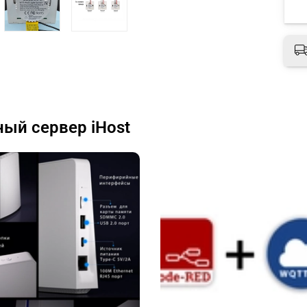
ый сервер iHost