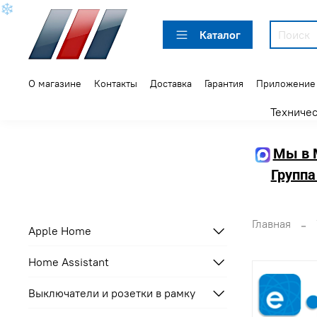
❄
Каталог
О магазине
Контакты
Доставка
Гарантия
Приложение
Техниче
Мы в 
Группа
Главная
Apple Home
Home Assistant
Выключатели и розетки в рамку