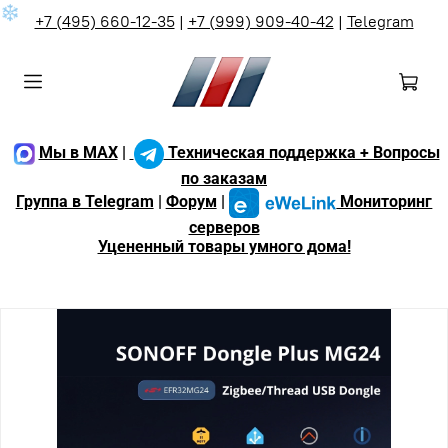
❄
+7 (495) 660-12-35
|
+7 (999) 909-40-42
|
Telegram
Мы в MAX
|
Техническая поддержка + Вопросы
по заказам
Группа в Telegram
|
Форум
|
Мониторинг
серверов
Уцененный товары умного дома!