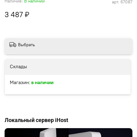
Наличие:
В наличии
арт.
67087
3 487 ₽
Выбрать
Склады
Магазин:
в наличии
Локальный сервер iHost