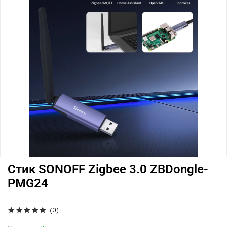
Стик SONOFF Zigbee 3.0 ZBDongle-
PMG24
(0)