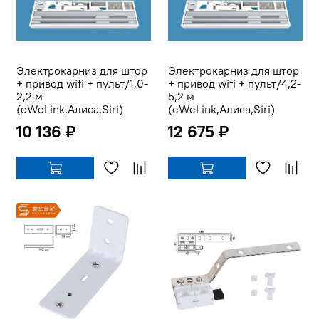
Электрокарниз для штор
Электрокарниз для штор
+ привод wifi + пульт/1,0-
+ привод wifi + пульт/4,2-
2,2 м
5,2 м
(eWeLink,Алиса,Siri)
(eWeLink,Алиса,Siri)
10 136 ₽
12 675 ₽