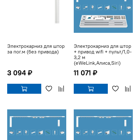
Электрокарниз для штор
Электрокарниз для штор
за пог.м (без привода)
+ привод wifi + пульт/1,0-
3,2 м
(eWeLink,Алиса,Siri)
3 094 ₽
11 071 ₽