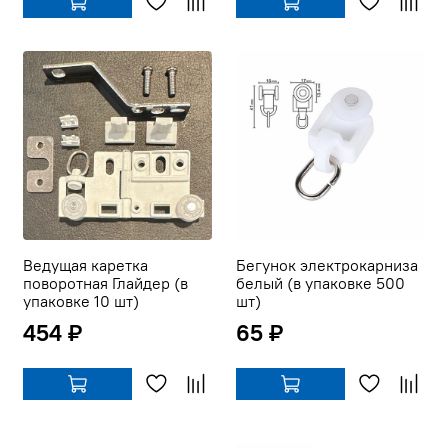
Ведущая каретка
Бегунок электрокарниза
поворотная Глайдер (в
белый (в упаковке 500
упаковке 10 шт)
шт)
454 ₽
65 ₽