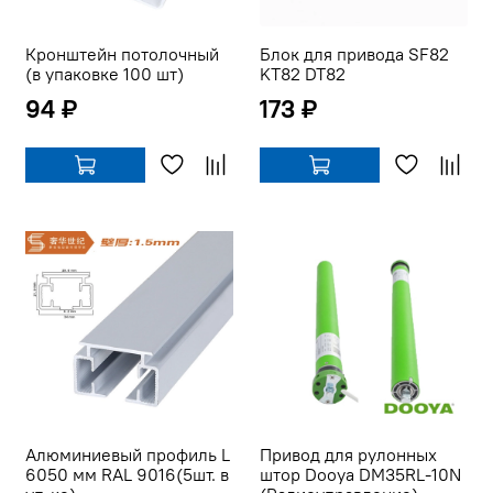
Кронштейн потолочный
Блок для привода SF82
(в упаковке 100 шт)
KT82 DT82
94 ₽
173 ₽
Алюминиевый профиль L
Привод для рулонных
6050 мм RAL 9016(5шт. в
штор Dooya DM35RL-10N