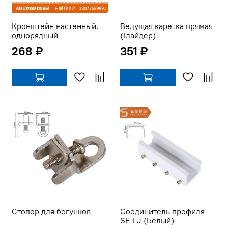
Кронштейн настенный,
Ведущая каретка прямая
однорядный
(Глайдер)
268 ₽
351 ₽
Стопор для бегунков
Соединитель профиля
SF-LJ (Белый)