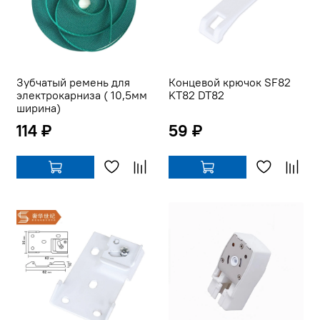
Зубчатый ремень для
Концевой крючок SF82
электрокарниза ( 10,5мм
KT82 DT82
ширина)
114 ₽
59 ₽