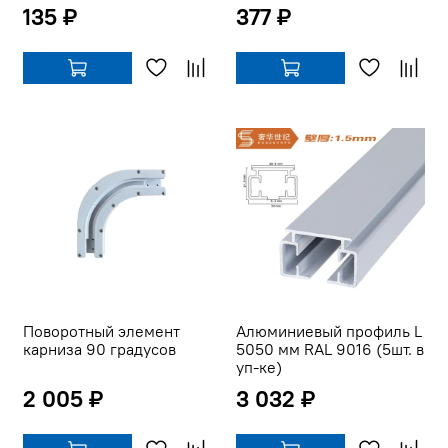
135 ₽
377 ₽
Поворотный элемент
Алюминиевый профиль L
карниза 90 градусов
5050 мм RAL 9016 (5шт. в
уп-ке)
2 005 ₽
3 032 ₽