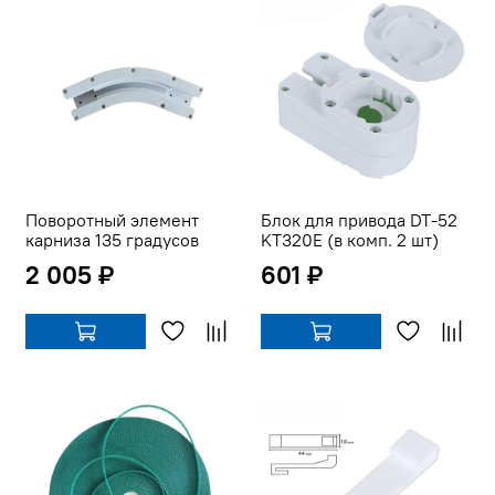
Поворотный элемент
Блок для привода DT-52
карниза 135 градусов
KT320Е (в комп. 2 шт)
2 005 ₽
601 ₽