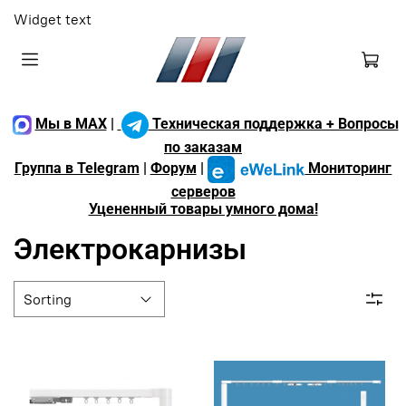
Widget text
Мы в MAX
|
Техническая поддержка + Вопросы
по заказам
Группа в Telegram
|
Форум
|
Мониторинг
серверов
Уцененный товары умного дома!
Электрокарнизы