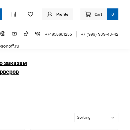
Profile
Cart
0
+74956601235
+7 (999) 909-40-42
sonoff.ru
о заказам
рверов