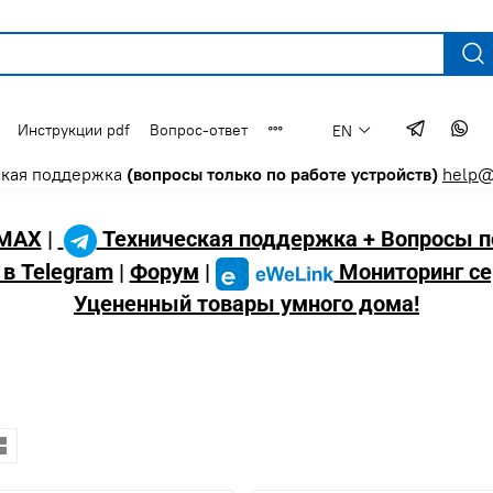
Инструкции pdf
Вопрос-ответ
EN
ская поддержка
(вопросы только по работе устройств)
help@
MAX
|
Техническая поддержка + Вопросы п
 в Telegram
|
Форум
|
Мониторинг се
Уцененный товары умного дома!