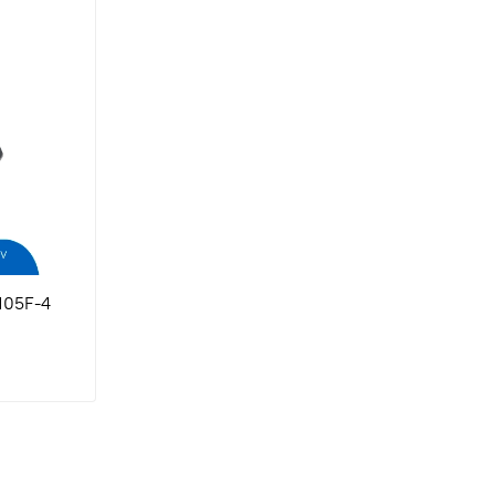
105F-4