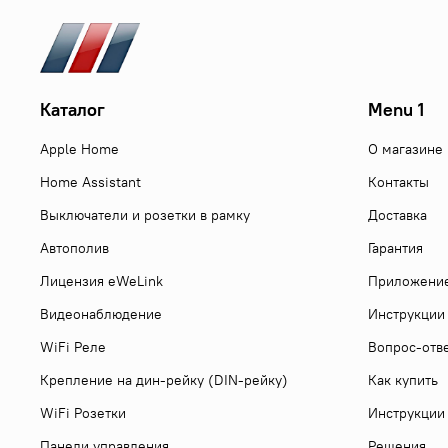
Каталог
Menu 1
Apple Home
О магазине
Home Assistant
Контакты
Выключатели и розетки в рамку
Доставка
Автополив
Гарантия
Лицензия eWeLink
Приложени
Видеонаблюдение
Инструкции
WiFi Реле
Вопрос-отв
Крепление на дин-рейку (DIN-рейку)
Как купить
WiFi Розетки
Инструкции
Панели управления
Решения