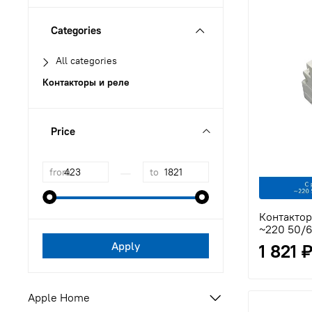
Categories
All categories
Контакторы и реле
Price
—
from
to
Контактор
~220 50/6
Apply
1 821 
Apple Home