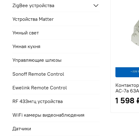
ZigBee устройства
Устройства Matter
Умный свет
Умная кухня
Управляющие шлюзы
Sonoff Remote Control
Контактор
Ewelink Remote Control
AC-7a 63A
1 598 
RF 433мгц устройства
WiFi камеры видеонаблюдения
Датчики