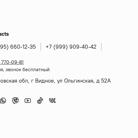
acts
495) 660-12-35
+7 (999) 909-40-42
 770-09-81
я, звонок бесплатный
овская обл, г Видное, ул Ольгинская, д 52А