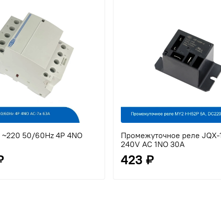
 ~220 50/60Hz 4P 4NO
Промежуточное реле JQX-
240V AC 1NO 30A
₽
423 ₽