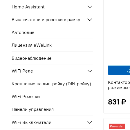
Home Assistant
Выключатели и розетки в рамку
Автополив
Лицензия eWeLink
Видеонаблюдение
WiFi Реле
Контактор
Крепление на дин-рейку (DIN-рейку)
режимом 
WiFi Розетки
831 ₽
Панели управления
WiFi Выключатели
Pre-order