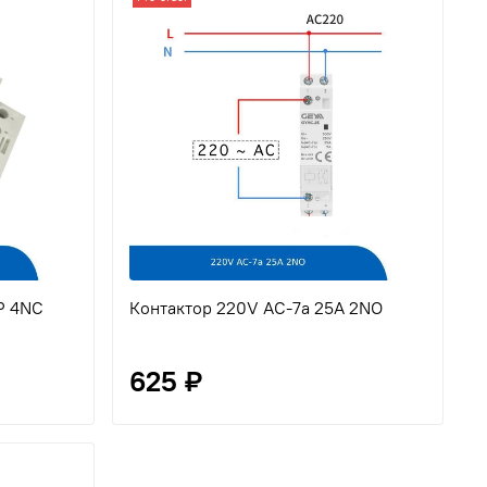
P 4NС
Контактор 220V AC-7a 25A 2NO
625 ₽