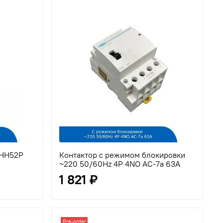
 HH52P
Контактор с режимом блокировки
~220 50/60Hz 4P 4NO AC-7a 63A
1 821 ₽
Pre-order