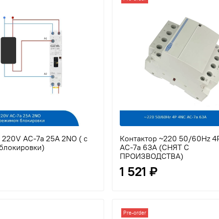
 220V AC-7a 25A 2NO ( с
Контактор ~220 50/60Hz 4
блокировки)
AC-7a 63A (СНЯТ С
ПРОИЗВОДСТВА)
1 521 ₽
Pre-order