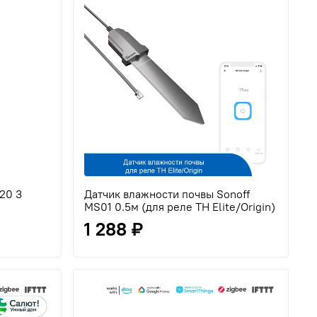
20 3
Датчик влажности почвы Sonoff
MS01 0.5м (для реле TH Elite/Origin)
1 288 ₽