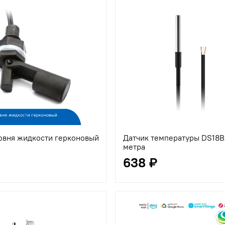
овня жидкости герконовый
Датчик температуры DS18B
метра
638 ₽