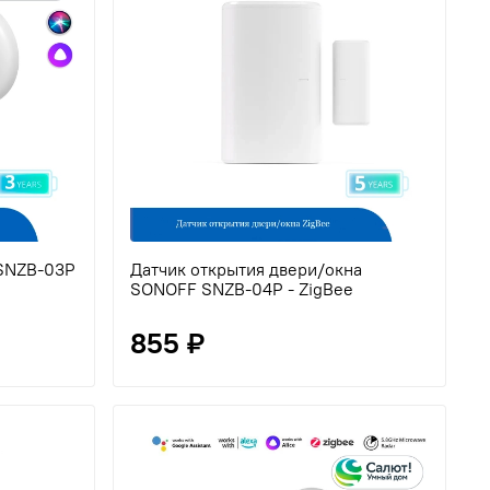
SNZB-03P
Датчик открытия двери/окна
SONOFF SNZB-04P - ZigBee
855 ₽