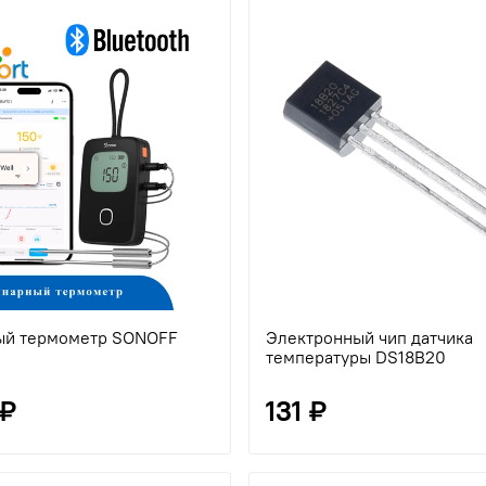
ый термометр SONOFF
Электронный чип датчика
температуры DS18B20
 ₽
131 ₽