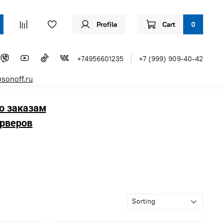
Profile
Cart
0
+74956601235
+7 (999) 909-40-42
sonoff.ru
о заказам
рверов