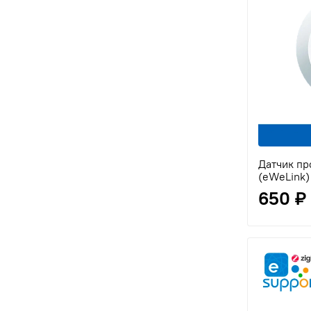
Датчик пр
(eWeLink)
650 ₽