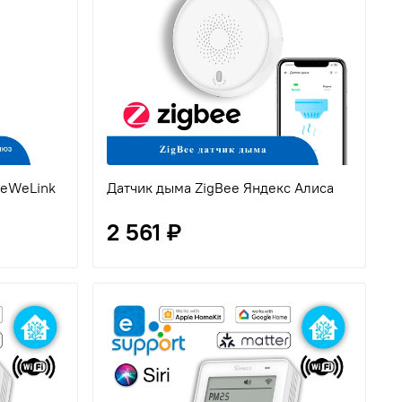
 eWeLink
Датчик дыма ZigBee Яндекс Алиса
2 561 ₽