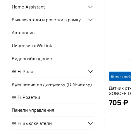
Home Assistant
Выключатели и розетки в рамку
Автополив
Лицензия eWeLink
Видеонаблюдение
WiFi Реле
Крепление на дин-рейку (DIN-рейку)
Датчик от
SONOFF D
WiFi Розетки
705 ₽
Панели управления
WiFi Выключатели