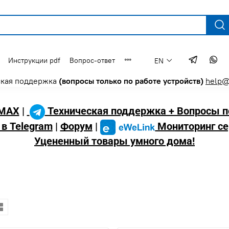
Инструкции pdf
Вопрос-ответ
EN
ская поддержка
(вопросы только по работе устройств)
help@
MAX
|
Техническая поддержка + Вопросы п
 в Telegram
|
Форум
|
Мониторинг се
Уцененный товары умного дома!