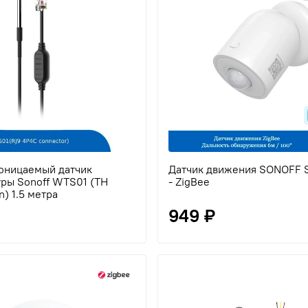
оницаемый датчик
Датчик движения SONOFF 
ры Sonoff WTS01 (TH
- ZigBee
in) 1.5 метра
949 ₽