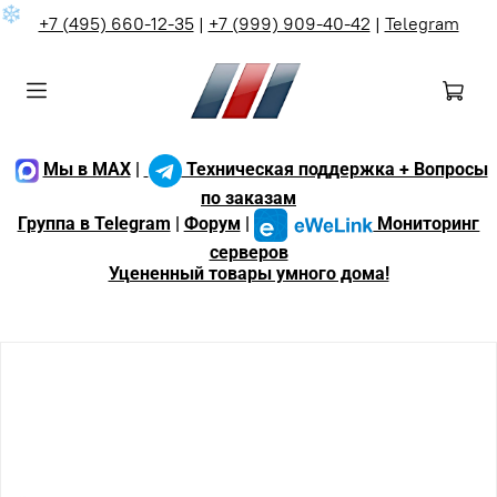
❄
+7 (495) 660-12-35
|
+7 (999) 909-40-42
|
Telegram
Мы в MAX
|
Техническая поддержка + Вопросы
по заказам
Группа в Telegram
|
Форум
|
Мониторинг
серверов
Уцененный товары умного дома!