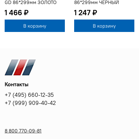
GD 86*299мм ЗОЛОТО
86*299мм ЧЕРНЫЙ
1 466 ₽
1 247 ₽
В корзину
В корзину
Контакты
+7 (495) 660-12-35
+7 (999) 909-40-42
8 800 770-09-81