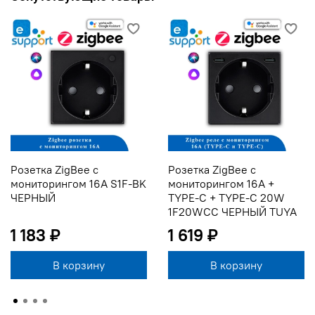
Розетка ZigBee с
Розетка ZigBee с
мониторингом 16А S1F-BK
мониторингом 16А +
ЧЕРНЫЙ
TYPE-C + TYPE-C 20W
1F20WCC ЧЕРНЫЙ TUYA
1 183 ₽
1 619 ₽
В корзину
В корзину