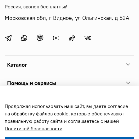
Россия, звонок бесплатный
Московская обл, г Видное, ул Ольгинская, д 52А
Каталог
Помощь и сервисы
Copyright 2026 © sonoff.ru - фирменный интернет-магазин
Продолжая использовать наш сайт, вы даете согласие
реле sonoff, выключателей и аксессуаров. Все права
на обработку файлов cookie, которые обеспечивают
защищены.
правильную работу сайта и соглашаетесь с нашей
Политикой безопасности
В корзину