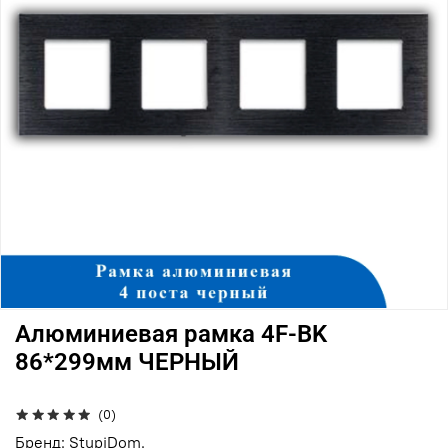
Алюминиевая рамка 4F-BK
86*299мм ЧЕРНЫЙ
(0)
Бренд: StupiDom.