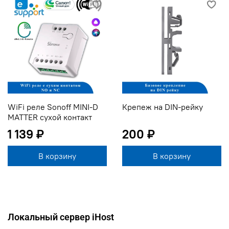
WiFi реле Sonoff MINI-D
Крепеж на DIN-рейку
MATTER сухой контакт
1 139 ₽
200 ₽
В корзину
В корзину
Локальный сервер iHost