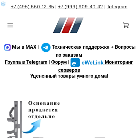
❄
+7 (495) 660-12-35
|
+7 (999) 909-40-42
|
Telegram
Мы в MAX
|
Техническая поддержка + Вопросы
по заказам
Группа в Telegram
|
Форум
|
Мониторинг
серверов
Уцененный товары умного дома!