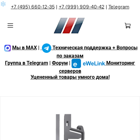
❄
+7 (495) 660-12-35
|
+7 (999) 909-40-42
|
Telegram
Мы в MAX
|
Техническая поддержка + Вопросы
по заказам
Группа в Telegram
|
Форум
|
Мониторинг
серверов
Уцененный товары умного дома!