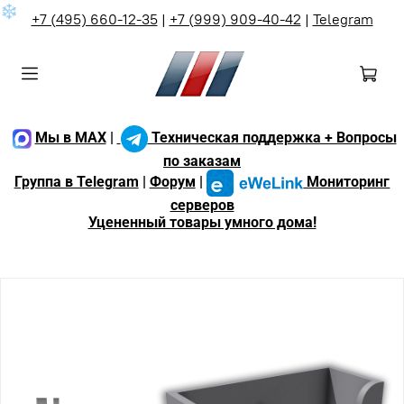
❄
+7 (495) 660-12-35
|
+7 (999) 909-40-42
|
Telegram
Мы в MAX
|
Техническая поддержка + Вопросы
по заказам
Группа в Telegram
|
Форум
|
Мониторинг
серверов
Уцененный товары умного дома!