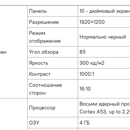
Панель
10 - дюймовый экран
Разрешение
1920×1200
Режим
Нормально черный
отображения
ран
Угол обзора
85
Яркость
300 кд/м2
Контраст
1000:1
Соотношение
16:10
сторон
Восьми ядерный про
Процессор
Cortex A53, up to 2.
ОЗУ
4 ГБ