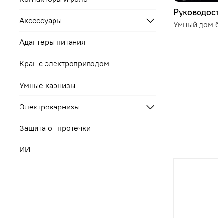
Руководост
Аксессуары
Умный дом б
Адаптеры питания
Кран с электроприводом
Умные карнизы
Электрокарнизы
Защита от протечки
ИИ