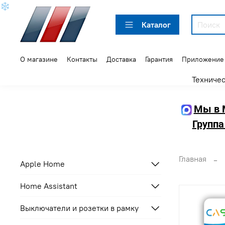
❄
Каталог
О магазине
Контакты
Доставка
Гарантия
Приложение
Техниче
Мы в 
Группа
Главная
Apple Home
Home Assistant
Выключатели и розетки в рамку