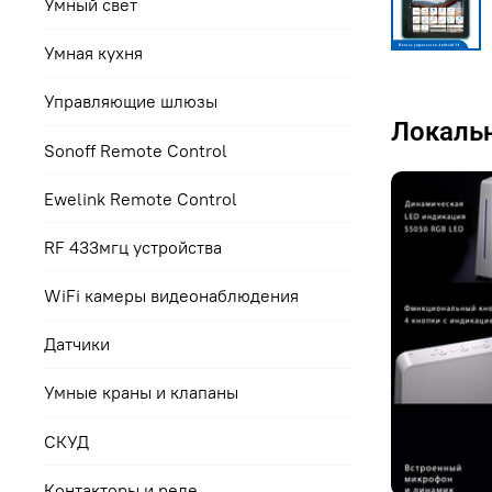
Умный свет
Умная кухня
Управляющие шлюзы
Локальн
Sonoff Remote Control
Ewelink Remote Control
RF 433мгц устройства
WiFi камеры видеонаблюдения
Датчики
Умные краны и клапаны
СКУД
Контакторы и реле