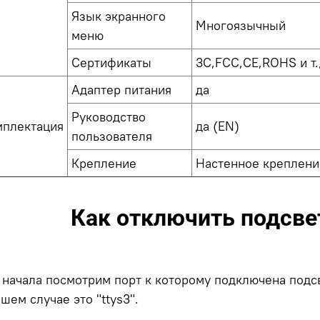
Язык экранного
Многоязычный
меню
Сертификаты
3C,FCC,CE,ROHS и т.
Адаптер питания
да
Руководство
мплектация
да (EN)
пользователя
Крепление
Настенное креплени
Как отключить подсве
 начала посмотрим порт к которому подключена подсв
шем случае это "ttys3".