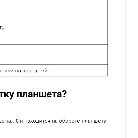
д.
е или на кронштейн
тку планшета?
етка. Он находится на обороте планшета.