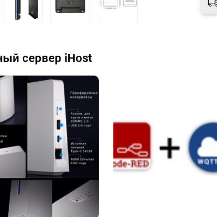
ый сервер iHost