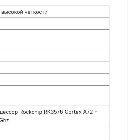
 высокой четкости
цессор Rockchip RK3576 Cortex A72 +
2Ghz