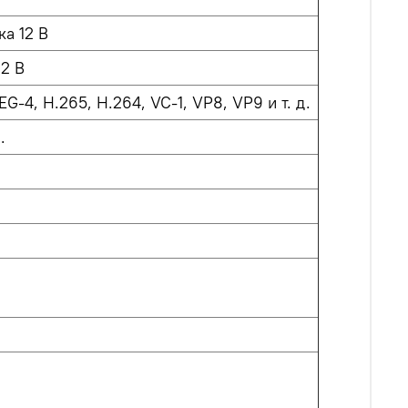
ка 12 В
2 В
-4, H.265, H.264, VC-1, VP8, VP9 и т. д.
.