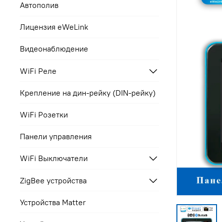
Автополив
Лицензия eWeLink
Видеонаблюдение
WiFi Реле
Крепление на дин-рейку (DIN-рейку)
WiFi Розетки
Панели управления
WiFi Выключатели
ZigBee устройства
Устройства Matter