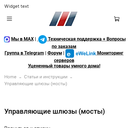
Widget text
Мы в MAX
|
Техническая поддержка + Вопросы
по заказам
Группа в Telegram
|
Форум
|
Мониторинг
серверов
Уцененный товары умного дома!
Home
Статьи и инструкции
Управляющие шлюзы (мосты)
Управляющие шлюзы (мосты)