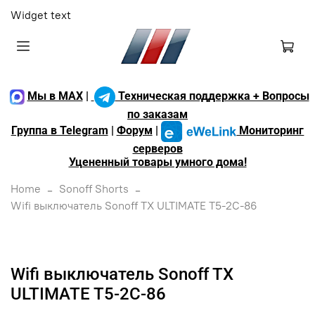
Widget text
Мы в MAX
|
Техническая поддержка + Вопросы
по заказам
Группа в Telegram
|
Форум
|
Мониторинг
серверов
Уцененный товары умного дома!
Home
Sonoff Shorts
Wifi выключатель Sonoff TX ULTIMATE T5-2C-86
Wifi выключатель Sonoff TX
ULTIMATE T5-2C-86