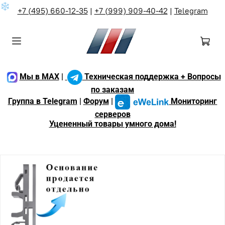
❄
+7 (495) 660-12-35
|
+7 (999) 909-40-42
|
Telegram
Мы в MAX
|
Техническая поддержка + Вопросы
по заказам
Группа в Telegram
|
Форум
|
Мониторинг
серверов
Уцененный товары умного дома!