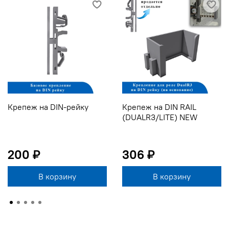
Крепеж на DIN-рейку
Крепеж на DIN RAIL
(DUALR3/LITE) NEW
200 ₽
306 ₽
В корзину
В корзину