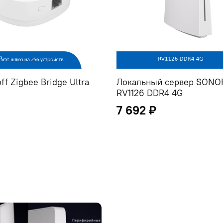
f Zigbee Bridge Ultra
Локальный сервер SONOF
RV1126 DDR4 4G
7 692 ₽