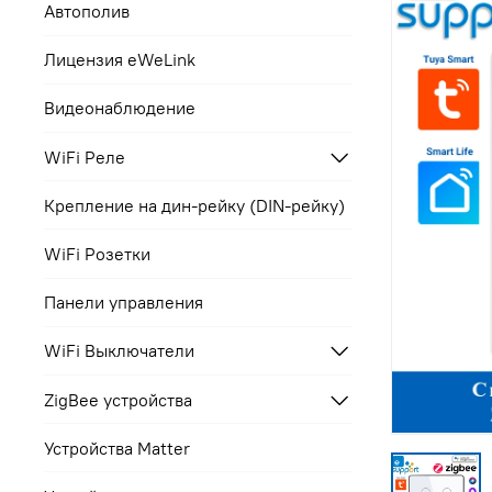
Автополив
Лицензия eWeLink
Видеонаблюдение
WiFi Реле
Крепление на дин-рейку (DIN-рейку)
WiFi Розетки
Панели управления
WiFi Выключатели
ZigBee устройства
Устройства Matter