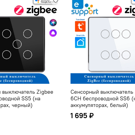
 выключатель Zigbee
Сенсорный выключатель 
оводной SS5 (на
6CH беспроводной SS6 (
рах, черный)
аккумуляторах, белый)
1 695 ₽