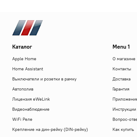
Каталог
Menu 1
Apple Home
О магазине
Home Assistant
Контакты
Выключатели и розетки в рамку
Доставка
Автополив
Гарантия
Лицензия eWeLink
Приложени
Видеонаблюдение
Инструкции
WiFi Реле
Вопрос-отв
Крепление на дин-рейку (DIN-рейку)
Как купить