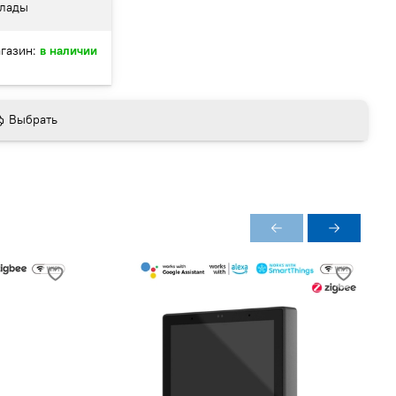
лады
газин:
в наличии
Выбрать