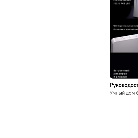
Руководост
Умный дом б