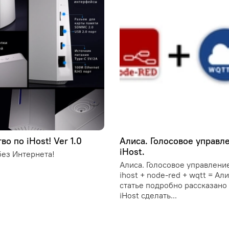
во по iHost! Ver 1.0
Алиса. Голосовое управл
iHost.
ез Интернета!
Алиса. Голосовое управление
ihost + node-red + wqtt = Ал
статье подробно рассказано 
iHost сделать...