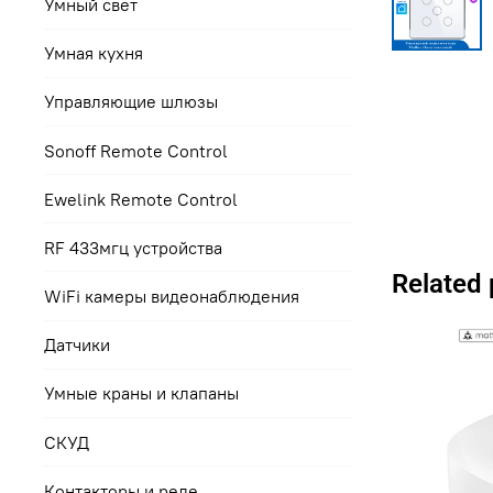
Умный свет
Умная кухня
Управляющие шлюзы
Sonoff Remote Control
Ewelink Remote Control
RF 433мгц устройства
Related
WiFi камеры видеонаблюдения
Датчики
Умные краны и клапаны
СКУД
Контакторы и реле