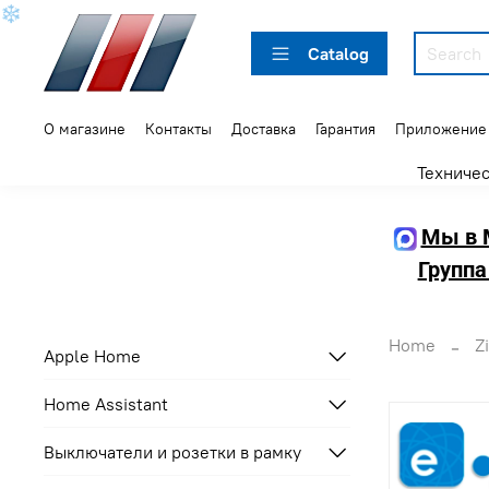
❄
Catalog
О магазине
Контакты
Доставка
Гарантия
Приложение
Техниче
Мы в 
Группа
Home
Z
Apple Home
Home Assistant
Выключатели и розетки в рамку