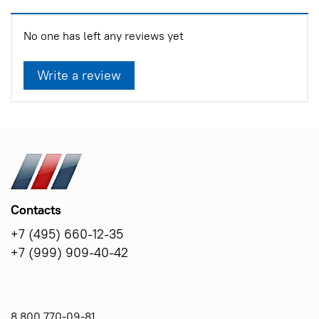
No one has left any reviews yet
Write a review
Contacts
+7 (495) 660-12-35
+7 (999) 909-40-42
8 800 770-09-81