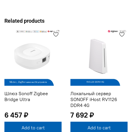
Related products
Шлюз Sonoff Zigbee
Локальный сервер
Bridge Ultra
SONOFF iHost RV1126
DDR4 4G
6 457 ₽
7 692 ₽
Add to cart
Add to cart