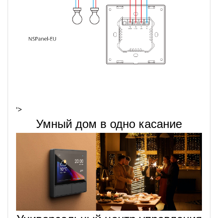
'>
Умный дом в одно касание