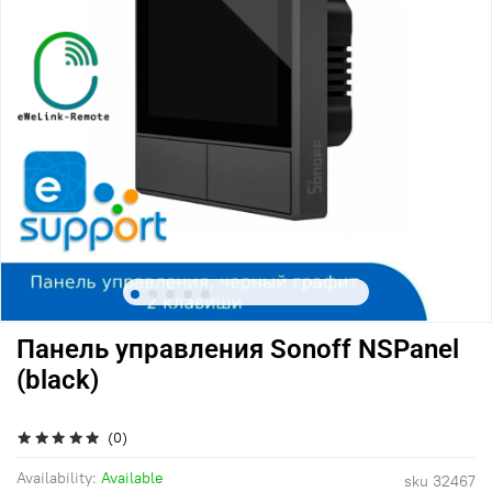
Панель управления Sonoff NSPanel
(black)
(0)
Availability:
Available
sku
32467