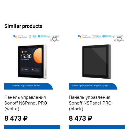
Similar products
Панель управления
Панель управления
Sonoff NSPanel PRO
Sonoff NSPanel PRO
(white)
(black)
8 473 ₽
8 473 ₽