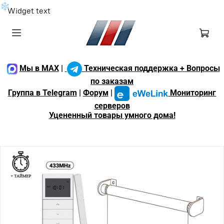
❄
Widget text
Мы в MAX
|
Техническая поддержка + Вопросы
по заказам
Группа в Telegram
|
Форум
|
Мониторинг
серверов
Уцененный товары умного дома!