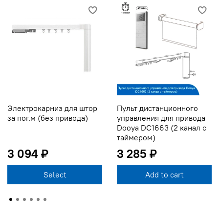
Электрокарниз для штор
Пульт дистанционного
за пог.м (без привода)
управления для привода
Dooya DC1663 (2 канал с
таймером)
3 094 ₽
3 285 ₽
Select
Add to cart