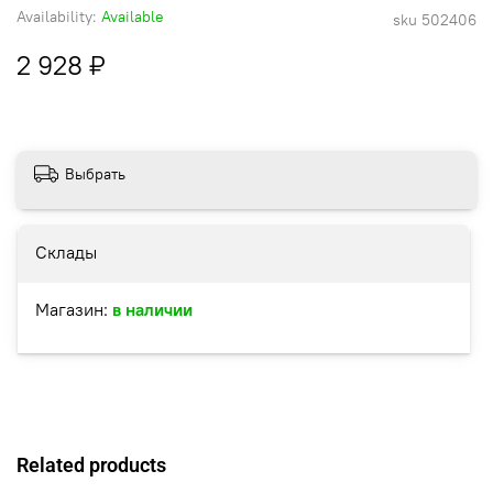
Availability:
Available
sku
502406
2 928 ₽
Выбрать
Склады
Магазин:
в наличии
Related products