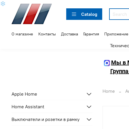
❄
Catalog
О магазине
Контакты
Доставка
Гарантия
Приложение
Техниче
Мы в 
Группа
Home
А
Apple Home
Home Assistant
Выключатели и розетки в рамку