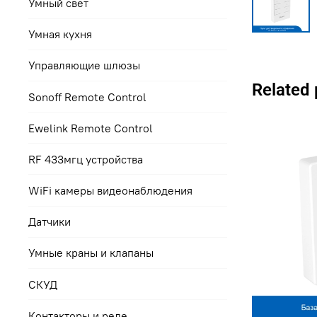
Умный свет
Умная кухня
Управляющие шлюзы
Related
Sonoff Remote Control
Ewelink Remote Control
RF 433мгц устройства
WiFi камеры видеонаблюдения
Датчики
Умные краны и клапаны
СКУД
Контакторы и реле