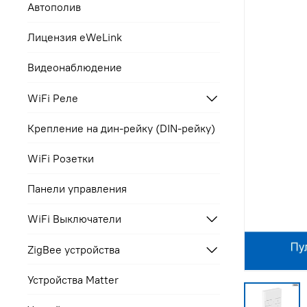
Автополив
Лицензия eWeLink
Видеонаблюдение
WiFi Реле
Крепление на дин-рейку (DIN-рейку)
WiFi Розетки
Панели управления
WiFi Выключатели
ZigBee устройства
Устройства Matter