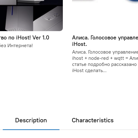
во по iHost! Ver 1.0
Алиса. Голосовое управл
iHost.
ез Интернета!
Алиса. Голосовое управление
ihost + node-red + wqtt = Ал
статье подробно рассказано 
iHost сделать...
Description
Characteristics