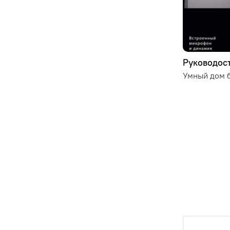
Руководост
Умный дом б