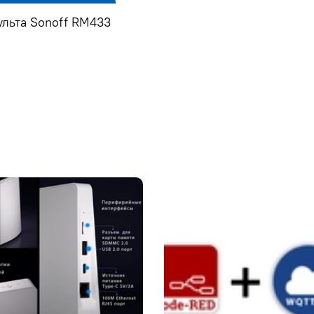
ульта Sonoff RM433