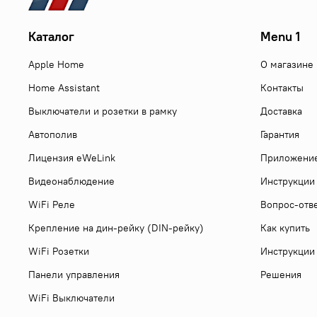
Каталог
Menu 1
Apple Home
О магазине
Home Assistant
Контакты
Выключатели и розетки в рамку
Доставка
Автополив
Гарантия
Лицензия eWeLink
Приложени
Видеонаблюдение
Инструкции
WiFi Реле
Вопрос-отв
Крепление на дин-рейку (DIN-рейку)
Как купить
WiFi Розетки
Инструкции
Панели управления
Решения
WiFi Выключатели