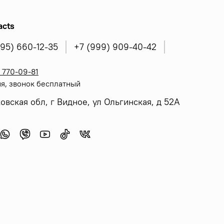
acts
495) 660-12-35
+7 (999) 909-40-42
 770-09-81
я, звонок бесплатный
овская обл, г Видное, ул Ольгинская, д 52А