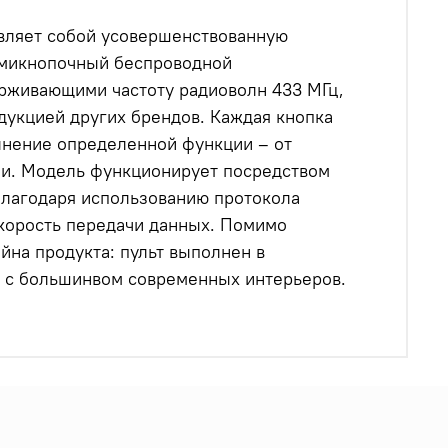
авляет собой усовершенствованную
сьмикнопочный беспроводной
ерживающими частоту радиоволн 433 МГц,
дукцией других брендов. Каждая кнопка
лнение определенной функции – от
пи. Модель функционирует посредством
благодаря использованию протокола
скорость передачи данных. Помимо
айна продукта: пульт выполнен в
 с большинвом современных интерьеров.