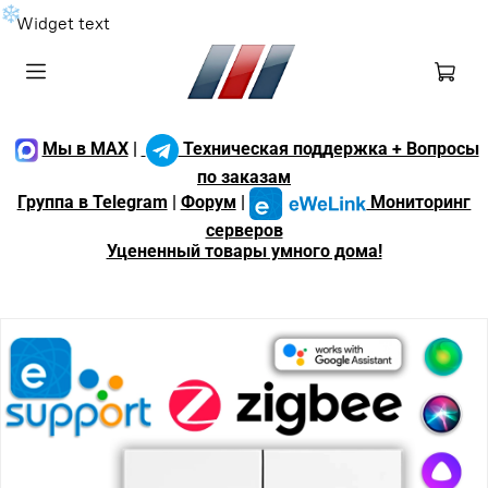
❄
Widget text
Мы в MAX
|
Техническая поддержка + Вопросы
по заказам
Группа в Telegram
|
Форум
|
Мониторинг
серверов
Уцененный товары умного дома!