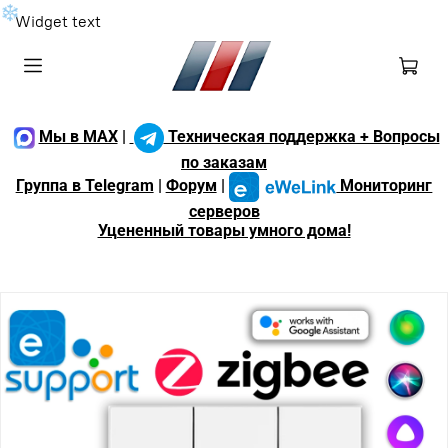
❄
Widget text
Мы в MAX
|
Техническая поддержка + Вопросы
по заказам
Группа в Telegram
|
Форум
|
Мониторинг
серверов
Уцененный товары умного дома!