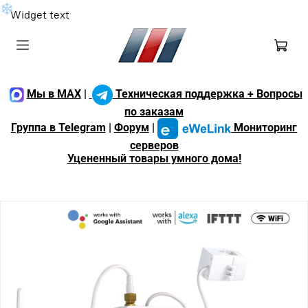
❄
Widget text
Мы в MAX
|
Техническая поддержка + Вопросы
по заказам
Группа в Telegram
|
Форум
|
Мониторинг
серверов
Уцененный товары умного дома!