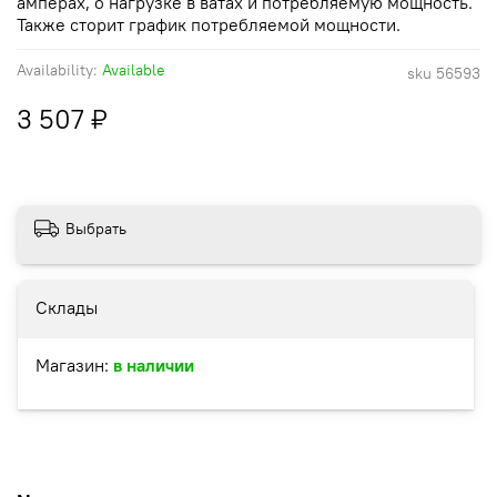
амперах, о нагрузке в ватах и потребляемую мощность.
Также сторит график потребляемой мощности.
Availability:
Available
sku
56593
3 507 ₽
Выбрать
Склады
Магазин:
в наличии