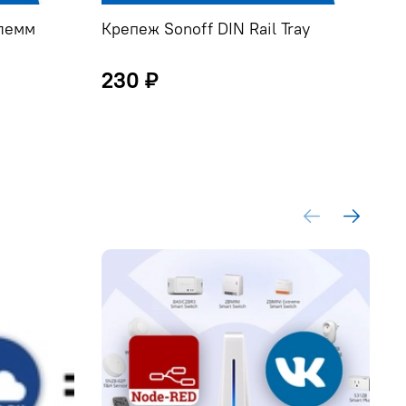
клемм
Крепеж Sonoff DIN Rail Tray
230 ₽