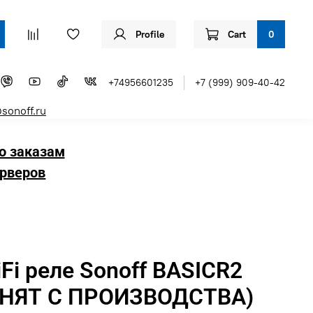
Profile
Cart
0
+74956601235
+7 (999) 909-40-42
sonoff.ru
о заказам
рверов
Fi реле Sonoff BASICR2
СНЯТ С ПРОИЗВОДСТВА)