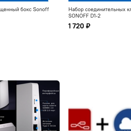
щенный бокс Sonoff
Набор соединительных 
SONOFF D1-2
1 720 ₽