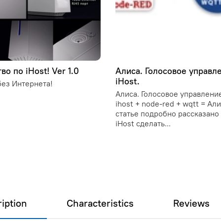
во по iHost! Ver 1.0
Алиса. Голосовое управл
iHost.
ез Интернета!
Алиса. Голосовое управление
ihost + node-red + wqtt = Ал
статье подробно рассказано 
iHost сделать...
iption
Characteristics
Reviews