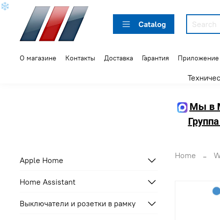
❄
Catalog
О магазине
Контакты
Доставка
Гарантия
Приложение
Техниче
Мы в 
Группа
Home
W
Apple Home
Home Assistant
Выключатели и розетки в рамку