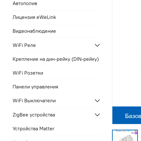
Автополив
Лицензия eWeLink
Видеонаблюдение
WiFi Реле
Крепление на дин-рейку (DIN-рейку)
WiFi Розетки
Панели управления
WiFi Выключатели
ZigBee устройства
Устройства Matter