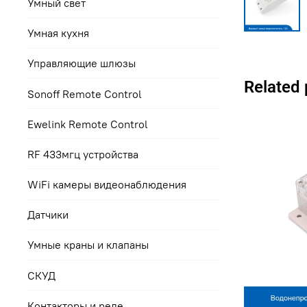
Умный свет
Умная кухня
Управляющие шлюзы
Related
Sonoff Remote Control
Ewelink Remote Control
RF 433мгц устройства
WiFi камеры видеонаблюдения
Датчики
Умные краны и клапаны
СКУД
Контакторы и реле